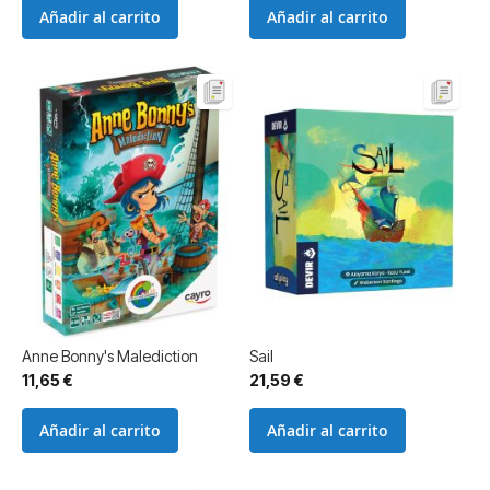
Añadir al carrito
Añadir al carrito
Anne Bonny's Malediction
Sail
11,65 €
21,59 €
Añadir al carrito
Añadir al carrito