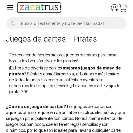
Buscar
Juegos de cartas - Piratas
Te recomendamos los mejores juegos de cartas para pasar
horas de diversión. ¡No te los pierdas!
¡Es hora de divertirse con los
mejores juegos de mesa de
piratas
? Siéntete como Barbarroja, el butanero más temido
de todos los mares o como un auténtico aventurero
encontrando el mapa del tesoro. ¿Te apuntas a este viaje de
piratas? ☠️
¿Qué es un juego de cartas?
Los juegos de cartas son
aquellos que no requieren de un tablero u otros elementos y que
se juegan principalmente con cartas. Normalmente este tipo de
juegos ocupan poco, suelen tener reglas sencillas y son
dinámicos, por lo que son ideales para llevar a cualquier parte.