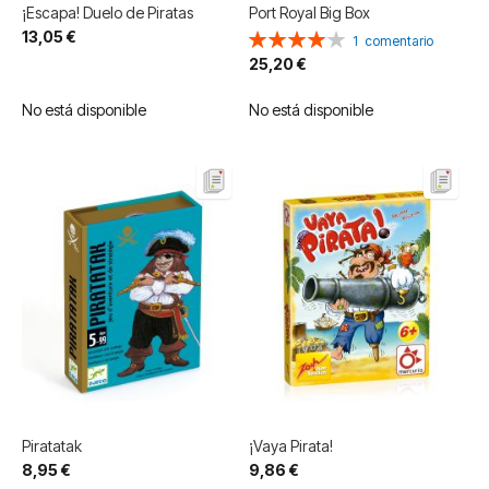
¡Escapa! Duelo de Piratas
Port Royal Big Box
13,05 €
Valoración:
1
comentario
80%
25,20 €
No está disponible
No está disponible
Piratatak
¡Vaya Pirata!
8,95 €
9,86 €