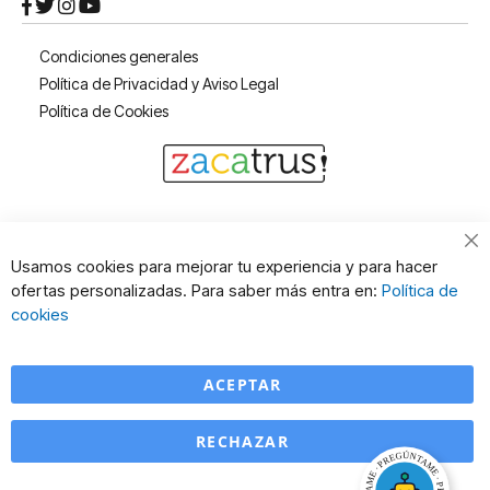
Condiciones generales
Política de Privacidad y Aviso Legal
Política de Cookies
Cl
Usamos cookies para mejorar tu experiencia y para hacer
Co
ofertas personalizadas. Para saber más entra en:
Política de
Ba
cookies
ACEPTAR
RECHAZAR