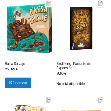
Balsa Salvaje
Skull King: Paquete de
Expansión
22,49 €
8,10 €
Reservar
No está disponible