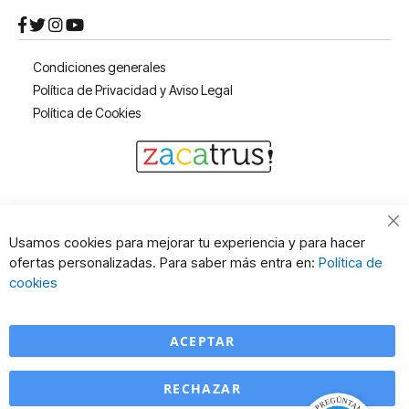
Condiciones generales
Política de Privacidad y Aviso Legal
Política de Cookies
Cl
Usamos cookies para mejorar tu experiencia y para hacer
Co
ofertas personalizadas. Para saber más entra en:
Política de
Ba
cookies
ACEPTAR
RECHAZAR