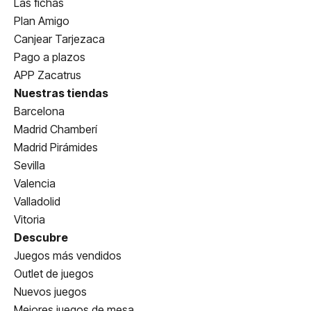
Las fichas
Plan Amigo
Canjear Tarjezaca
Pago a plazos
APP Zacatrus
Nuestras tiendas
Barcelona
Madrid Chamberí
Madrid Pirámides
Sevilla
Valencia
Valladolid
Vitoria
Descubre
Juegos más vendidos
Outlet de juegos
Nuevos juegos
Mejores juegos de mesa