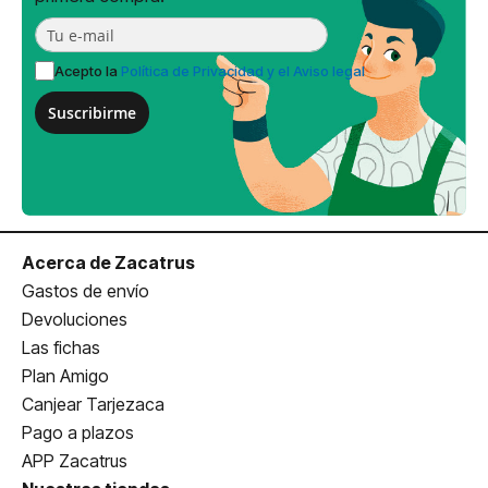
Acepto la
Política de Privacidad y el Aviso legal
Suscribirme
Acerca de Zacatrus
Gastos de envío
Devoluciones
Las fichas
Plan Amigo
Canjear Tarjezaca
Pago a plazos
APP Zacatrus