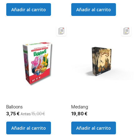
Añadir al carrito
Añadir al carrito
Balloons
Medang
Precio
3,75 €
15,00 €
19,80 €
Antes
especial
Añadir al carrito
Añadir al carrito