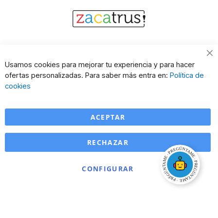
Cl
Usamos cookies para mejorar tu experiencia y para hacer
Co
ofertas personalizadas. Para saber más entra en:
Política de
Ba
cookies
ACEPTAR
RECHAZAR
CONFIGURAR