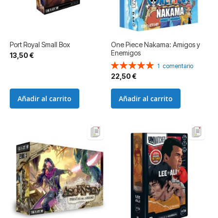
Port Royal Small Box
One Piece Nakama: Amigos y
Enemigos
13,50 €
Valoración:
1
comentario
100%
22,50 €
Añadir al carrito
Añadir al carrito