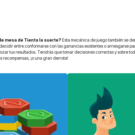
de mesa de Tienta la suerte?
Esta mecánica de juego también se de
decidir entre conformarse con las ganancias existentes o arriesgarse p
zar tus resultados. Tendrás que tomar decisiones correctas y sobre todo,
s recompensas, ¡o una gran derrota!