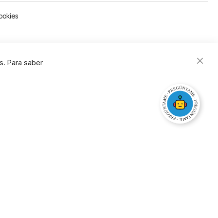
ookies
s. Para saber
Close
Cooki
Bar