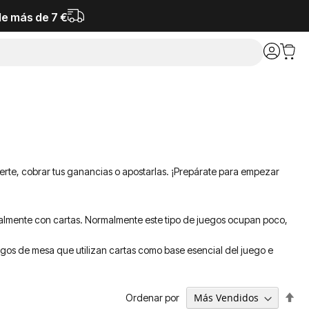
de más de 7 €
erte, cobrar tus ganancias o apostarlas. ¡Prepárate para empezar
ipalmente con cartas. Normalmente este tipo de juegos ocupan poco,
egos de mesa que utilizan cartas como base esencial del juego e
Fija
Ordenar por