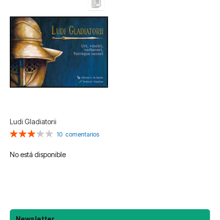
Ludi Gladiatorii
Valoración:
10
comentarios
60%
No está disponible
Newsletter