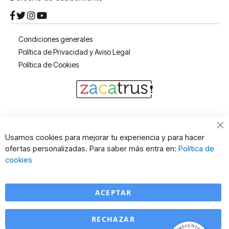
Condiciones generales
Política de Privacidad y Aviso Legal
Política de Cookies
Cl
Usamos cookies para mejorar tu experiencia y para hacer
Co
ofertas personalizadas. Para saber más entra en:
Política de
Ba
cookies
ACEPTAR
RECHAZAR