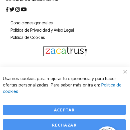
Condiciones generales
Política de Privacidad y Aviso Legal
Política de Cookies
Cl
Usamos cookies para mejorar tu experiencia y para hacer
Co
ofertas personalizadas. Para saber más entra en:
Política de
Ba
cookies
ACEPTAR
RECHAZAR