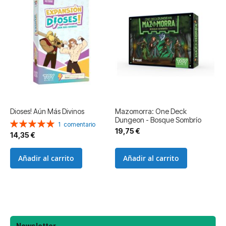
Dioses! Aún Más Divinos
Mazomorra: One Deck
Dungeon - Bosque Sombrío
Valoración:
1
comentario
19,75 €
100%
14,35 €
Añadir al carrito
Añadir al carrito
Newsletter