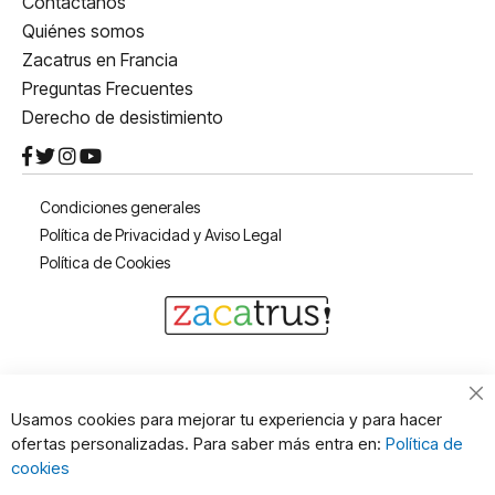
Contáctanos
Quiénes somos
Zacatrus en Francia
Preguntas Frecuentes
Derecho de desistimiento
Condiciones generales
Política de Privacidad y Aviso Legal
Política de Cookies
Cl
Usamos cookies para mejorar tu experiencia y para hacer
Co
ofertas personalizadas. Para saber más entra en:
Política de
Ba
cookies