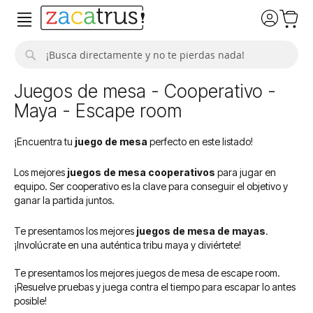
Buscar
Juegos de mesa - Cooperativo -
Maya - Escape room
¡Encuentra tu
juego de mesa
perfecto en este listado!
Los mejores
juegos de mesa cooperativos
para jugar en
equipo. Ser cooperativo es la clave para conseguir el objetivo y
ganar la partida juntos.
Te presentamos los mejores
juegos de mesa de mayas
.
¡Involúcrate en una auténtica tribu maya y diviértete!
Te presentamos los mejores juegos de mesa de escape room.
¡Resuelve pruebas y juega contra el tiempo para escapar lo antes
posible!