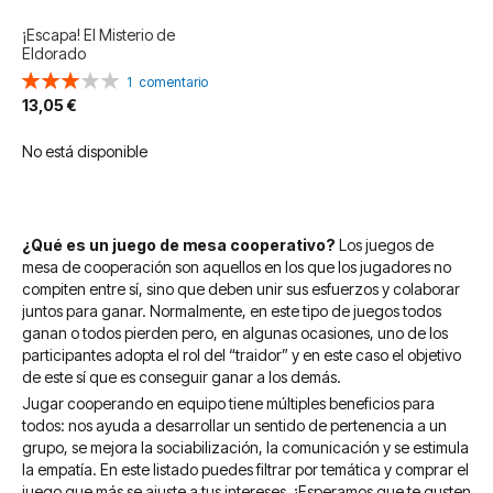
¡Escapa! El Misterio de
Eldorado
Valoración:
1
comentario
60%
13,05 €
No está disponible
¿Qué es un juego de mesa cooperativo?
Los juegos de
mesa de cooperación son aquellos en los que los jugadores no
compiten entre sí, sino que deben unir sus esfuerzos y colaborar
juntos para ganar. Normalmente, en este tipo de juegos todos
ganan o todos pierden pero, en algunas ocasiones, uno de los
participantes adopta el rol del “traidor” y en este caso el objetivo
de este sí que es conseguir ganar a los demás.
Jugar cooperando en equipo tiene múltiples beneficios para
todos: nos ayuda a desarrollar un sentido de pertenencia a un
grupo, se mejora la sociabilización, la comunicación y se estimula
la empatía. En este listado puedes filtrar por temática y comprar el
juego que más se ajuste a tus intereses. ¡Esperamos que te gusten