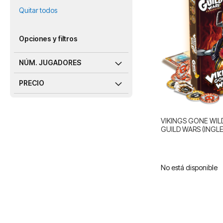
Quitar todos
Opciones y filtros
NÚM. JUGADORES
PRECIO
VIKINGS GONE WIL
GUILD WARS (INGLE
No está disponible