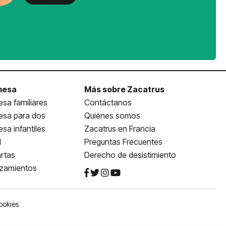
mesa
Más sobre Zacatrus
sa familiares
Contáctanos
esa para dos
Quiénes somos
sa infantiles
Zacatrus en Francia
l
Preguntas Frecuentes
rtas
Derecho de desistimiento
nzamientos
ookies