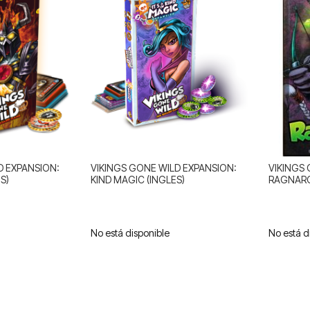
D EXPANSION:
VIKINGS GONE WILD EXPANSION:
VIKINGS
S)
KIND MAGIC (INGLES)
RAGNARO
No está disponible
No está d