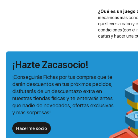
¿Qué es un juego
mecánicas más conoci
que lleves a cabo y 
condiciones (con el 
cartas y hacer una b
¡Hazte Zacasocio!
¡Conseguirás Fichas por tus compras que te
darán descuentos en tus próximos pedidos,
disfrutarás de un descuentazo extra en
nuestras tiendas físicas y te enterarás antes
que nadie de novedades, ofertas exclusivas
y más sorpresas!
Hacerme socio