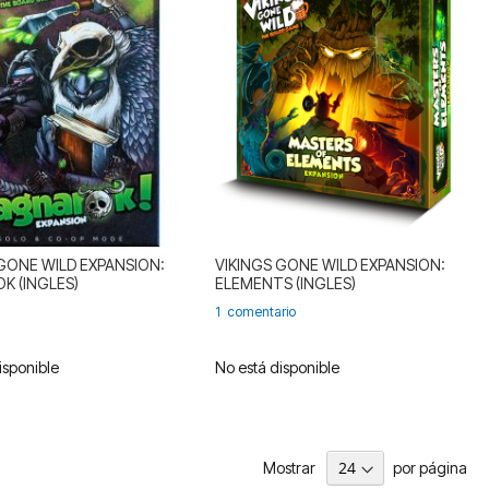
 GONE WILD EXPANSION:
VIKINGS GONE WILD EXPANSION:
K (INGLES)
ELEMENTS (INGLES)
1
comentario
isponible
No está disponible
Mostrar
por página