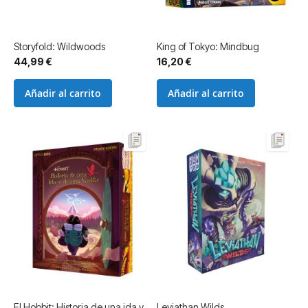
Storyfold: Wildwoods
King of Tokyo: Mindbug
44,99 €
16,20 €
Añadir al carrito
Añadir al carrito
El Hobbit: Historia de una ida y
Leviathan Wilds