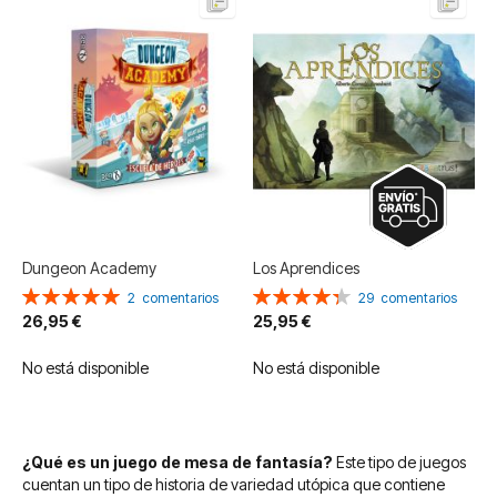
Dungeon Academy
Los Aprendices
Valoración:
Valoración:
2
comentarios
29
comentarios
100%
87%
26,95 €
25,95 €
No está disponible
No está disponible
¿Qué es un juego de mesa de fantasía?
Este tipo de juegos
cuentan un tipo de historia de variedad utópica que contiene