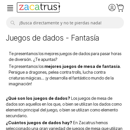
Buscar
Juegos de dados - Fantasía
Te presentamos los mejores juegos de dados para pasar horas
de diversión. ¿Te apuntas?
Te presentamos los
mejores juegos de mesa de fantasía
.
Persigue a dragones, pelea contra trolls, lucha contra
criaturas mágicas... ¡y desarrolla el fantástico mundo de la
imaginación!
¿Qué son los juegos de dados?
Los juegos de mesa de
dados son aquellos en los que, o bien se utilizan los dados como
elemento principal del juego, o bien se utilizan como elemento
secundario.
¿Cuántos juegos de dados hay?
En Zacatrus hemos
seleccionado una gran variedad de juegos de mesa que utilizan