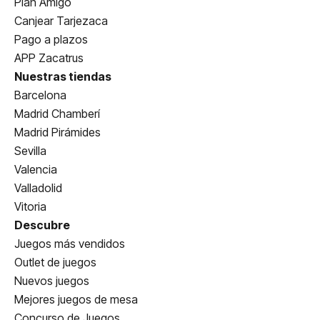
Plan Amigo
Canjear Tarjezaca
Pago a plazos
APP Zacatrus
Nuestras tiendas
Barcelona
Madrid Chamberí
Madrid Pirámides
Sevilla
Valencia
Valladolid
Vitoria
Descubre
Juegos más vendidos
Outlet de juegos
Nuevos juegos
Mejores juegos de mesa
Concurso de Juegos