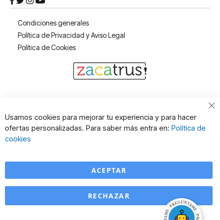
Condiciones generales
Política de Privacidad y Aviso Legal
Política de Cookies
Cl
Usamos cookies para mejorar tu experiencia y para hacer
Co
ofertas personalizadas. Para saber más entra en:
Política de
Ba
cookies
ACEPTAR
RECHAZAR