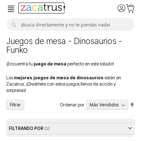
Buscar
Juegos de mesa - Dinosaurios -
Funko
¡Encuentra tu
juego de mesa
perfecto en este listado!
Los
mejores juegos de mesa de dinosaurios
están en
Zacatrus. ¡Diviértete con estos juegos llenos de acción y
sorpresas!
Fija
Ordenar por
Filtrar
Dir
De
FILTRANDO POR