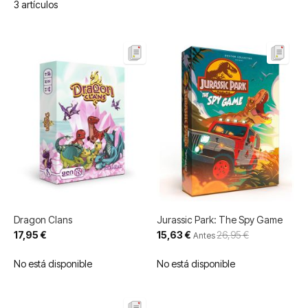
3
artículos
Dragon Clans
Jurassic Park: The Spy Game
Precio
17,95 €
15,63 €
26,95 €
Antes
especial
No está disponible
No está disponible