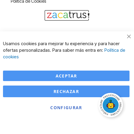
Política de Cookies
Cl
Usamos cookies para mejorar tu experiencia y para hacer
Co
ofertas personalizadas. Para saber más entra en:
Política de
Ba
cookies
ACEPTAR
RECHAZAR
CONFIGURAR