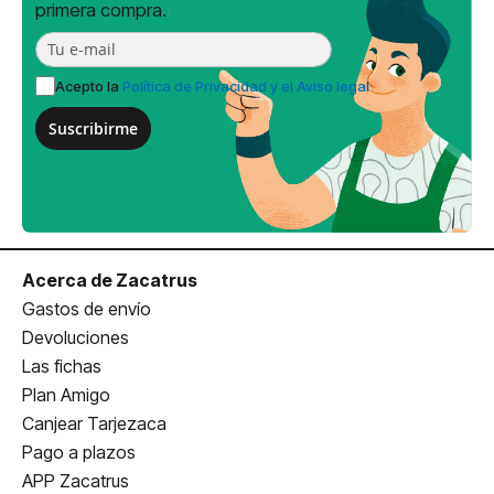
primera compra.
Acepto la
Política de Privacidad y el Aviso legal
Suscribirme
Acerca de Zacatrus
Gastos de envío
Devoluciones
Las fichas
Plan Amigo
Canjear Tarjezaca
Pago a plazos
APP Zacatrus