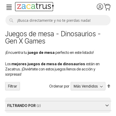
Buscar
Juegos de mesa - Dinosaurios -
Gen X Games
¡Encuentra tu
juego de mesa
perfecto en este listado!
Los
mejores juegos de mesa de dinosaurios
están en
Zacatrus. ¡Diviértete con estos juegos llenos de acción y
sorpresas!
Fija
Ordenar por
Filtrar
Dir
De
FILTRANDO POR