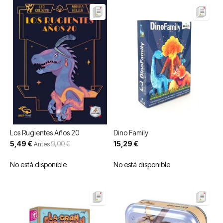
Los Rugientes Años 20
Dino Family
Precio
5,49 €
9,00 €
15,29 €
Antes
especial
No está disponible
No está disponible