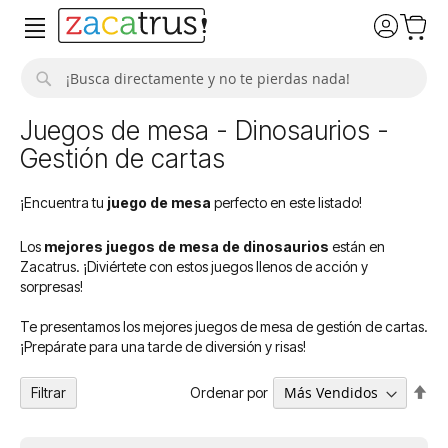
Buscar
Juegos de mesa - Dinosaurios -
Gestión de cartas
¡Encuentra tu
juego de mesa
perfecto en este listado!
Los
mejores juegos de mesa de dinosaurios
están en
Zacatrus. ¡Diviértete con estos juegos llenos de acción y
sorpresas!
Te presentamos los mejores juegos de mesa de gestión de cartas.
¡Prepárate para una tarde de diversión y risas!
Fija
Ordenar por
Filtrar
Dir
De