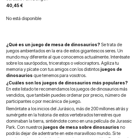
40,45 €
No está disponible
¿Qué es un juego de mesa de dinosaurios?
Se trata de
juegos ambientados en la era de estos gigantescos seres. Un
mundo muy diferente al que conocemos actualmente. Interésate
sobre los saurópodos, triceratops o velociraptors. Agiliza tu
memoria y pícate con tus amigos con los distintos
juegos de
dinosaurios
que tenemos para vosotros.
¿Cuáles son los juegos de dinosaurios más populares?
En este listado te recomendamos los juegos de dinosaurios más
vendidos, que también puedes ordenar por precio, número de
participantes o por mecánica de juego.
Remóntate a los inicios del Jurásico, más de 200 millones atrás y
sumérgete en la historia de estos vertebrados terrestres que
dominaban la tierra, sintiéndote como en una película de Jurassic
Park.
Con nuestros
juegos de mesa sobre dinosaurios
no
podrás dejar de adentrarte en este maravilloso mundo. Si te