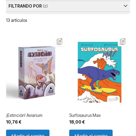
FILTRANDO POR
13
artículos
​¡Extinción! Aviarium
Surfosaurus Max
10,76 €
18,00 €
Añadir al carrito
Añadir al carrito