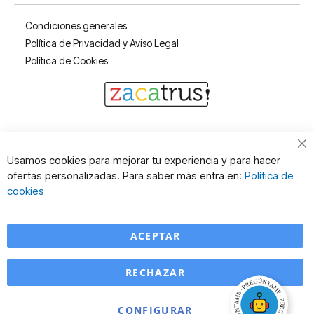
Condiciones generales
Política de Privacidad y Aviso Legal
Política de Cookies
Cl
Usamos cookies para mejorar tu experiencia y para hacer
Co
ofertas personalizadas. Para saber más entra en:
Política de
Ba
cookies
ACEPTAR
RECHAZAR
CONFIGURAR