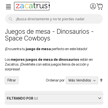
Buscar
Juegos de mesa - Dinosaurios -
Space Cowboys
¡Encuentra tu
juego de mesa
perfecto en este listado!
Los
mejores juegos de mesa de dinosaurios
están en
Zacatrus. ¡Diviértete con estos juegos llenos de acción y
sorpresas!
Fija
Ordenar por
Filtrar
Dir
De
FILTRANDO POR