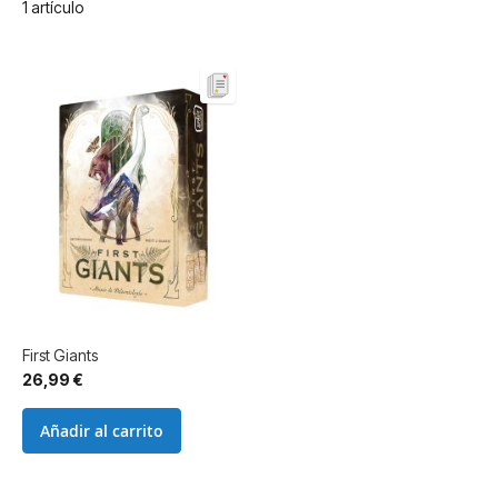
1
artículo
First Giants
26,99 €
Añadir al carrito