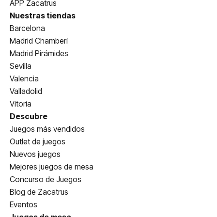
APP Zacatrus
Nuestras tiendas
Barcelona
Madrid Chamberí
Madrid Pirámides
Sevilla
Valencia
Valladolid
Vitoria
Descubre
Juegos más vendidos
Outlet de juegos
Nuevos juegos
Mejores juegos de mesa
Concurso de Juegos
Blog de Zacatrus
Eventos
Juegos de mesa