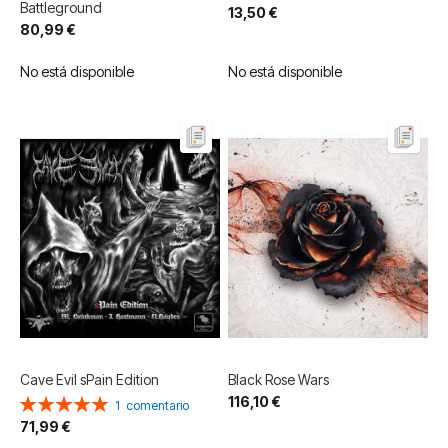
Battleground
13,50 €
80,99 €
No está disponible
No está disponible
Cave Evil sPain Edition
Black Rose Wars
116,10 €
Valoración:
1
comentario
100%
71,99 €