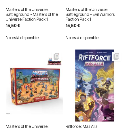
Masters of the Universe:
Masters of the Universe:
Battleground - Masters of the
Battleground - Evil Warriors
Universe Faction Pack 1
Faction Pack 1
15,50 €
15,50 €
No está disponible
No está disponible
Masters of the Universe:
Riftforce: Más Allá