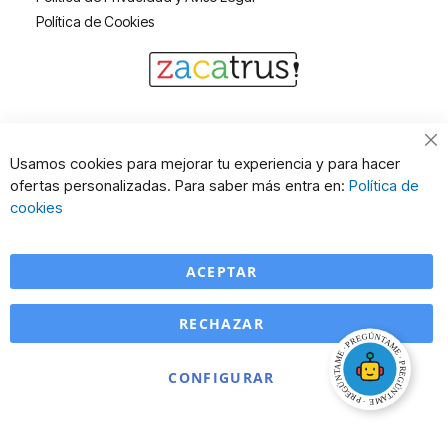
Política de Cookies
Cl
Usamos cookies para mejorar tu experiencia y para hacer
Co
ofertas personalizadas. Para saber más entra en:
Política de
Ba
cookies
ACEPTAR
RECHAZAR
CONFIGURAR