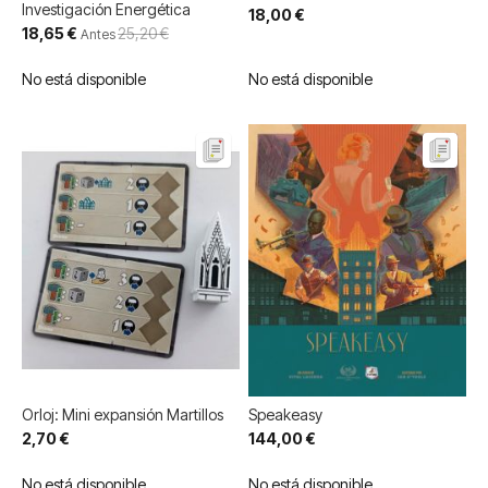
Investigación Energética
18,00 €
Precio
18,65 €
25,20 €
Antes
especial
No está disponible
No está disponible
Orloj: Mini expansión Martillos
Speakeasy
2,70 €
144,00 €
No está disponible
No está disponible