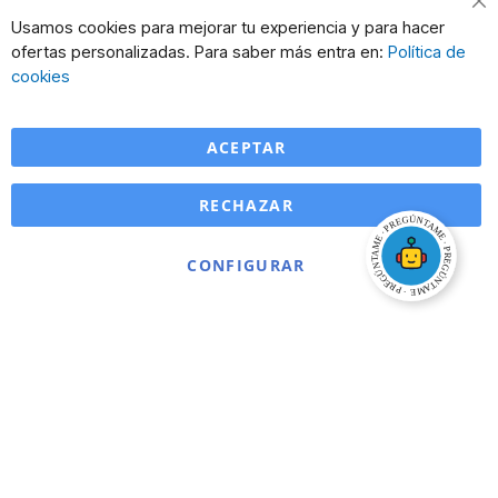
Cl
Usamos cookies para mejorar tu experiencia y para hacer
Co
ofertas personalizadas. Para saber más entra en:
Política de
Ba
cookies
ACEPTAR
RECHAZAR
CONFIGURAR