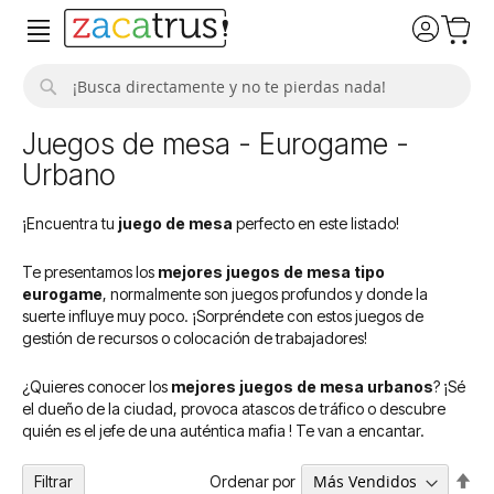
Buscar
Juegos de mesa - Eurogame -
Urbano
¡Encuentra tu
juego de mesa
perfecto en este listado!
Te presentamos los
mejores juegos de mesa tipo
eurogame
, normalmente son juegos profundos y donde la
suerte influye muy poco. ¡Sorpréndete con estos juegos de
gestión de recursos o colocación de trabajadores!
¿Quieres conocer los
mejores juegos de mesa urbanos
? ¡Sé
el dueño de la ciudad, provoca atascos de tráfico o descubre
quién es el jefe de una auténtica mafia ! Te van a encantar.
Fija
Ordenar por
Filtrar