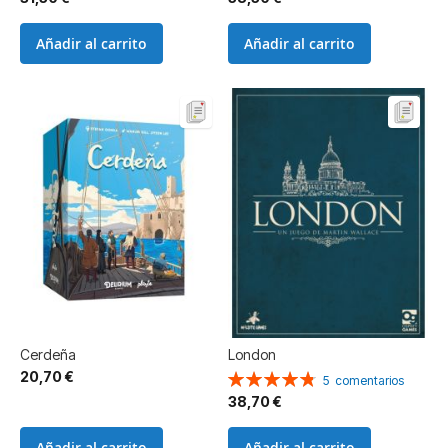
Añadir al carrito
Añadir al carrito
Cerdeña
London
20,70 €
Valoración:
5
comentarios
96%
38,70 €
Añadir al carrito
Añadir al carrito