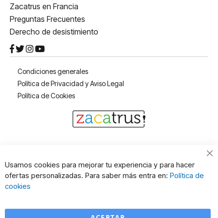
Zacatrus en Francia
Preguntas Frecuentes
Derecho de desistimiento
Condiciones generales
Política de Privacidad y Aviso Legal
Política de Cookies
Cl
Usamos cookies para mejorar tu experiencia y para hacer
Co
ofertas personalizadas. Para saber más entra en:
Política de
Ba
cookies
ACEPTAR