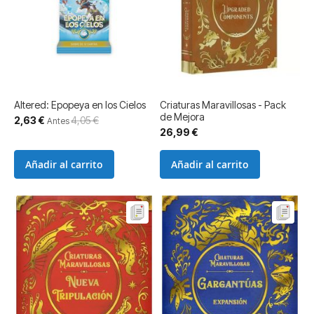
Altered: Epopeya en los Cielos
Criaturas Maravillosas - Pack
de Mejora
Precio
2,63 €
4,05 €
Antes
especial
26,99 €
Añadir al carrito
Añadir al carrito