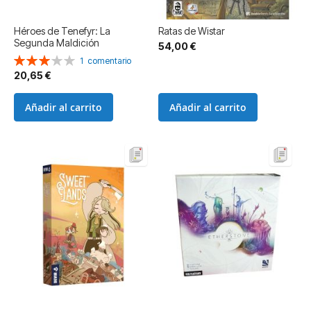
Héroes de Tenefyr: La
Ratas de Wistar
Segunda Maldición
54,00 €
Valoración:
1
comentario
60%
20,65 €
Añadir al carrito
Añadir al carrito