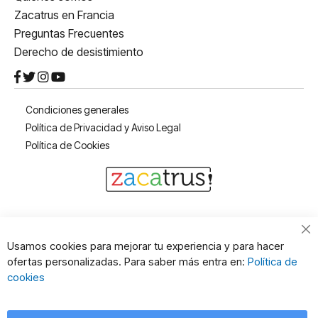
Zacatrus en Francia
Preguntas Frecuentes
Derecho de desistimiento
Condiciones generales
Política de Privacidad y Aviso Legal
Política de Cookies
Cl
Usamos cookies para mejorar tu experiencia y para hacer
Co
ofertas personalizadas. Para saber más entra en:
Política de
Ba
cookies