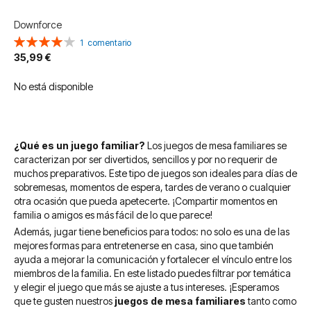
Downforce
Valoración:
1
comentario
80%
35,99 €
No está disponible
¿Qué es un juego familiar?
Los juegos de mesa familiares se
caracterizan por ser divertidos, sencillos y por no requerir de
muchos preparativos. Este tipo de juegos son ideales para días de
sobremesas, momentos de espera, tardes de verano o cualquier
otra ocasión que pueda apetecerte. ¡Compartir momentos en
familia o amigos es más fácil de lo que parece!
Además, jugar tiene beneficios para todos: no solo es una de las
mejores formas para entretenerse en casa, sino que también
ayuda a mejorar la comunicación y fortalecer el vínculo entre los
miembros de la familia. En este listado puedes filtrar por temática
y elegir el juego que más se ajuste a tus intereses. ¡Esperamos
que te gusten nuestros
juegos de mesa familiares
tanto como