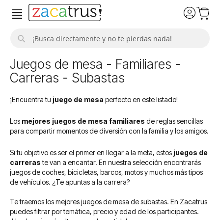
Buscar
Juegos de mesa - Familiares -
Carreras - Subastas
¡Encuentra tu
juego de mesa
perfecto en este listado!
Los
mejores juegos de mesa familiares
de reglas sencillas
para compartir momentos de diversión con la familia y los amigos.
Si tu objetivo es ser el primer en llegar a la meta, estos
juegos de
carreras
te van a encantar. En nuestra selección encontrarás
juegos de coches, bicicletas, barcos, motos y muchos más tipos
de vehículos. ¿Te apuntas a la carrera?
Te traemos los mejores juegos de mesa de subastas. En Zacatrus
puedes filtrar por temática, precio y edad de los participantes.