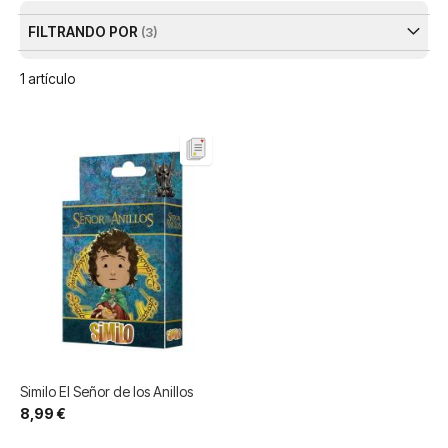
FILTRANDO POR
1
artículo
Similo El Señor de los Anillos
8,99 €