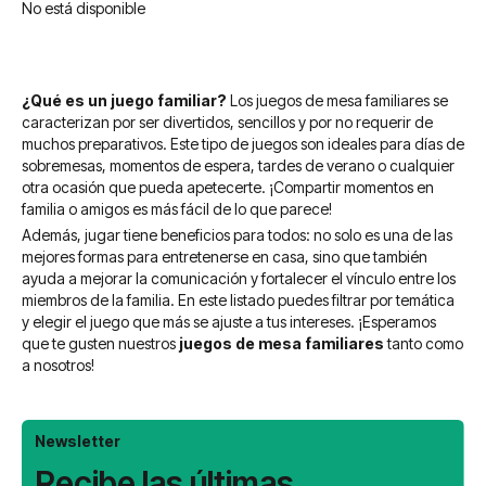
No está disponible
¿Qué es un juego familiar?
Los juegos de mesa familiares se
caracterizan por ser divertidos, sencillos y por no requerir de
muchos preparativos. Este tipo de juegos son ideales para días de
sobremesas, momentos de espera, tardes de verano o cualquier
otra ocasión que pueda apetecerte. ¡Compartir momentos en
familia o amigos es más fácil de lo que parece!
Además, jugar tiene beneficios para todos: no solo es una de las
mejores formas para entretenerse en casa, sino que también
ayuda a mejorar la comunicación y fortalecer el vínculo entre los
miembros de la familia. En este listado puedes filtrar por temática
y elegir el juego que más se ajuste a tus intereses. ¡Esperamos
que te gusten nuestros
juegos de mesa familiares
tanto como
a nosotros!
Newsletter
Recibe las últimas