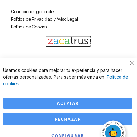
Condiciones generales
Política de Privacidad y Aviso Legal
Política de Cookies
Cl
Usamos cookies para mejorar tu experiencia y para hacer
Co
ofertas personalizadas. Para saber más entra en:
Política de
Ba
cookies
ACEPTAR
RECHAZAR
CONFIGURAR