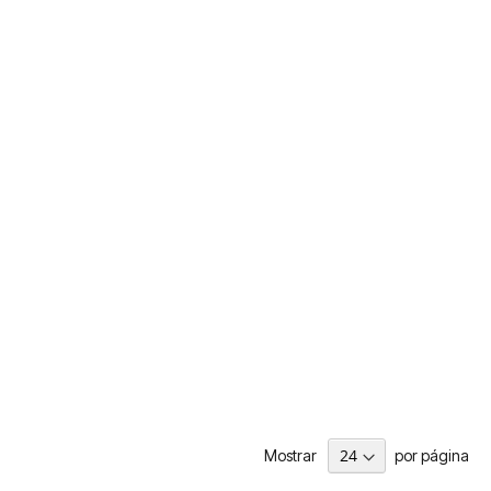
Mostrar
por página