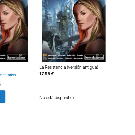
La Resistencia (versión antigua)
17,95 €
mentarios
€
o
No está disponible