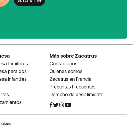
Suscribirme
mesa
Más sobre Zacatrus
sa familiares
Contáctanos
esa para dos
Quiénes somos
sa infantiles
Zacatrus en Francia
l
Preguntas Frecuentes
rtas
Derecho de desistimiento
nzamientos
ookies