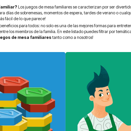
familiar?
Los juegos de mesa familiares se caracterizan por ser divertido
para días de sobremesas, momentos de espera, tardes de verano o cualq
ás fácil de lo que parece!
beneficios para todos: no solo es una de las mejores formas para entret
 entre los miembros de la familia. En este listado puedes filtrar por temáti
uegos de mesa familiares
tanto como a nosotros!