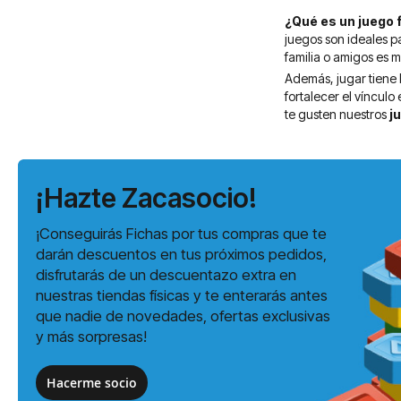
¿Qué es un juego 
juegos son ideales 
familia o amigos es m
Además, jugar tiene 
fortalecer el vínculo
te gusten nuestros
j
¡Hazte Zacasocio!
¡Conseguirás Fichas por tus compras que te
darán descuentos en tus próximos pedidos,
disfrutarás de un descuentazo extra en
nuestras tiendas físicas y te enterarás antes
que nadie de novedades, ofertas exclusivas
y más sorpresas!
Hacerme socio