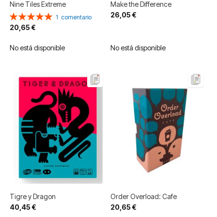
Nine Tiles Extreme
Make the Difference
26,05 €
Valoración:
1
comentario
100%
20,65 €
No está disponible
No está disponible
Tigre y Dragon
Order Overload: Cafe
40,45 €
20,65 €