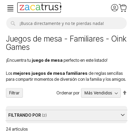
Buscar
Juegos de mesa - Familiares - Oink
Games
¡Encuentra tu
juego de mesa
perfecto en este listado!
Los
mejores juegos de mesa familiares
de reglas sencillas
para compartir momentos de diversión con la familia y los amigos.
Fija
Ordenar por
Filtrar
Dir
De
FILTRANDO POR
24
artículos