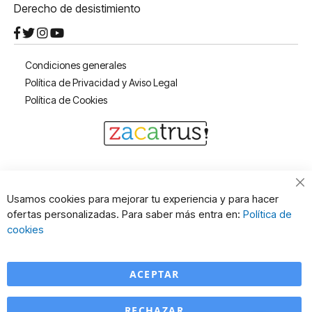
Derecho de desistimiento
Condiciones generales
Política de Privacidad y Aviso Legal
Política de Cookies
Cl
Usamos cookies para mejorar tu experiencia y para hacer
Co
ofertas personalizadas. Para saber más entra en:
Política de
Ba
cookies
ACEPTAR
RECHAZAR