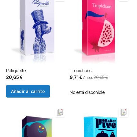
Petiquette
Tropichaos
Precio
20,65 €
9,71 €
20,65 €
Antes
especial
Añadir al carrito
No está disponible