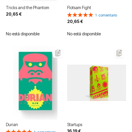
Tricks and the Phantom
Flotsam Fight
20,65 €
Valoración:
1
comentario
100%
20,65 €
No está disponible
No está disponible
Durian
Startups
16,19 €
Valoración: