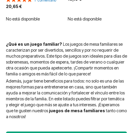
1
comentario
100%
20,65 €
No está disponible
No está disponible
¿Qué es un juego familiar?
Los juegos de mesa familiares se
caracterizan por ser divertidos, sencillos y por no requerir de
muchos preparativos. Este tipo de juegos son ideales para días de
sobremesas, momentos de espera, tardes de verano o cualquier
otra ocasión que pueda apetecerte. ¡Compartir momentos en
familia o amigos es más fácil de lo que parece!
Además, jugar tiene beneficios para todos: no solo es una de las
mejores formas para entretenerse en casa, sino que también
ayuda a mejorar la comunicación y fortalecer el vínculo entre los
miembros de la familia. En este listado puedes filtrar por temática
y elegir el juego que más se ajuste a tus intereses. ¡Esperamos
que te gusten nuestros
juegos de mesa familiares
tanto como
a nosotros!