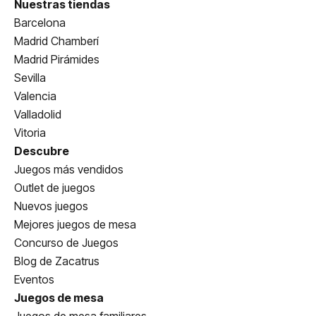
Nuestras tiendas
Barcelona
Madrid Chamberí
Madrid Pirámides
Sevilla
Valencia
Valladolid
Vitoria
Descubre
Juegos más vendidos
Outlet de juegos
Nuevos juegos
Mejores juegos de mesa
Concurso de Juegos
Blog de Zacatrus
Eventos
Juegos de mesa
Juegos de mesa familiares