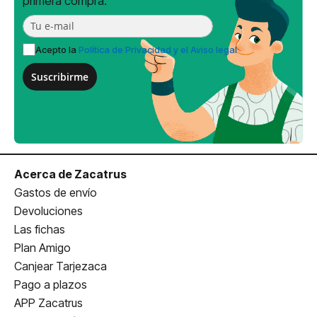
primera compra.
Acepto la
Política de Privacidad y el Aviso legal
Suscribirme
Acerca de Zacatrus
Gastos de envío
Devoluciones
Las fichas
Plan Amigo
Canjear Tarjezaca
Pago a plazos
APP Zacatrus