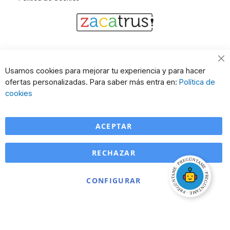
Cl
Usamos cookies para mejorar tu experiencia y para hacer
Co
ofertas personalizadas. Para saber más entra en:
Política de
Ba
cookies
ACEPTAR
RECHAZAR
CONFIGURAR