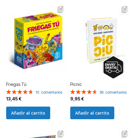
Friegas Tú
Picnic
Valoración:
Valoración:
10
comentarios
36
comentarios
94%
93%
13,45 €
9,95 €
Añadir al carrito
Añadir al carrito