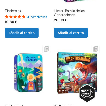
Tinderblox
Hitster: Batalla de las
Generaciones
Valoración:
4
comentarios
26,99 €
100%
10,80 €
Añadir al carrito
Añadir al carrito