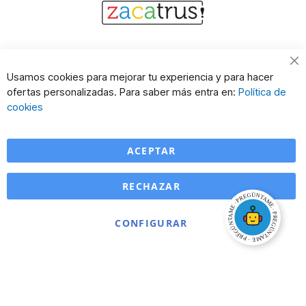
Cl
Usamos cookies para mejorar tu experiencia y para hacer
Co
ofertas personalizadas. Para saber más entra en:
Política de
Ba
cookies
ACEPTAR
RECHAZAR
CONFIGURAR