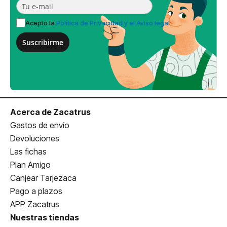
Acepto la
Política de Privacidad y el Aviso legal
Suscribirme
Acerca de Zacatrus
Gastos de envío
Devoluciones
Las fichas
Plan Amigo
Canjear Tarjezaca
Pago a plazos
APP Zacatrus
Nuestras tiendas