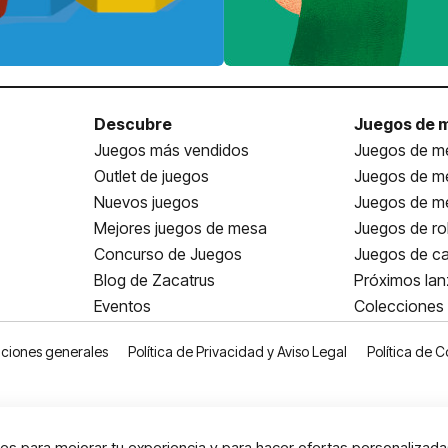
Descubre
Juegos de 
Juegos más vendidos
Juegos de me
Outlet de juegos
Juegos de m
Nuevos juegos
Juegos de me
Mejores juegos de mesa
Juegos de ro
Concurso de Juegos
Juegos de ca
Blog de Zacatrus
Próximos la
Eventos
Colecciones
ciones generales
Política de Privacidad y Aviso Legal
Política de C
s para mejorar tu experiencia y para hacer ofertas personalizada