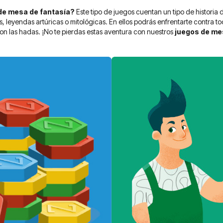
de mesa de fantasía?
Este tipo de juegos cuentan un tipo de historia
, leyendas artúricas o mitológicas. En ellos podrás enfrentarte contra to
con las hadas. ¡No te pierdas estas aventura con nuestros
juegos de me