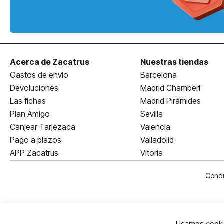
Acerca de Zacatrus
Nuestras tiendas
Gastos de envío
Barcelona
Devoluciones
Madrid Chamberí
Las fichas
Madrid Pirámides
Plan Amigo
Sevilla
Canjear Tarjezaca
Valencia
Pago a plazos
Valladolid
APP Zacatrus
Vitoria
Condi
Usamos cookie