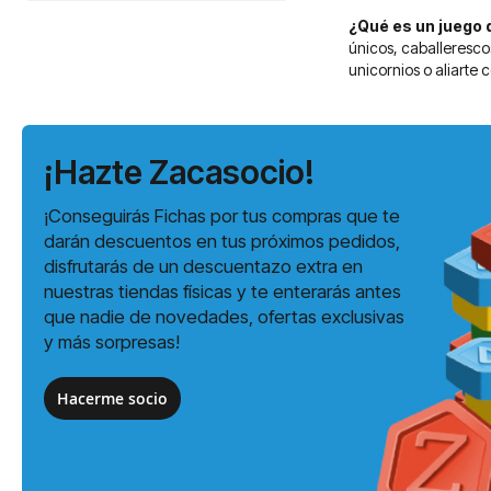
¿Qué es un juego 
únicos, caballerescos
unicornios o aliarte 
¡Hazte Zacasocio!
¡Conseguirás Fichas por tus compras que te
darán descuentos en tus próximos pedidos,
disfrutarás de un descuentazo extra en
nuestras tiendas físicas y te enterarás antes
que nadie de novedades, ofertas exclusivas
y más sorpresas!
Hacerme socio