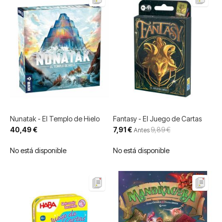
Nunatak - El Templo de Hielo
Fantasy - El Juego de Cartas
Precio
40,49 €
7,91 €
9,89 €
Antes
especial
No está disponible
No está disponible