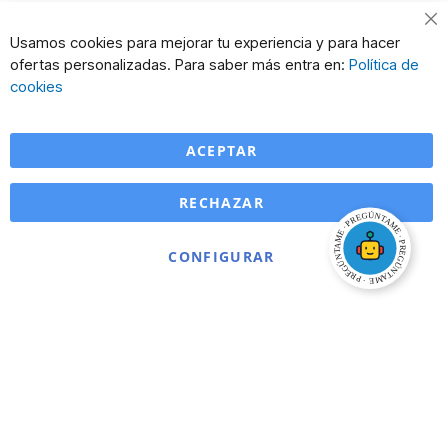
Cl
Usamos cookies para mejorar tu experiencia y para hacer
Co
ofertas personalizadas. Para saber más entra en:
Política de
Ba
cookies
ACEPTAR
RECHAZAR
CONFIGURAR