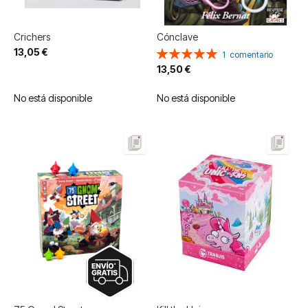
Crichers
Cónclave
13,05 €
Valoración:
1
comentario
100%
13,50 €
No está disponible
No está disponible