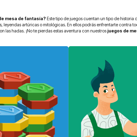
de mesa de fantasía?
Este tipo de juegos cuentan un tipo de historia
, leyendas artúricas o mitológicas. En ellos podrás enfrentarte contra to
con las hadas. ¡No te pierdas estas aventura con nuestros
juegos de me