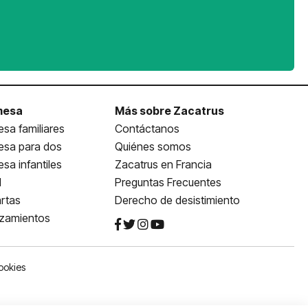
mesa
Más sobre Zacatrus
sa familiares
Contáctanos
esa para dos
Quiénes somos
sa infantiles
Zacatrus en Francia
l
Preguntas Frecuentes
rtas
Derecho de desistimiento
nzamientos
ookies