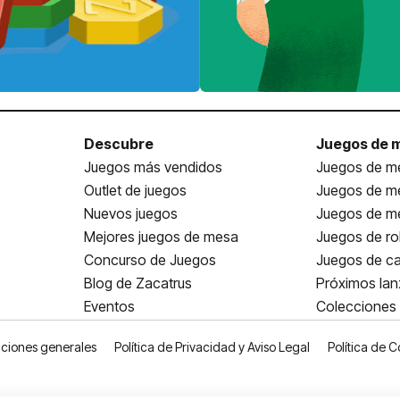
Descubre
Juegos de 
Juegos más vendidos
Juegos de me
Outlet de juegos
Juegos de m
Nuevos juegos
Juegos de me
Mejores juegos de mesa
Juegos de ro
Concurso de Juegos
Juegos de ca
Blog de Zacatrus
Próximos la
Eventos
Colecciones
ciones generales
Política de Privacidad y Aviso Legal
Política de C