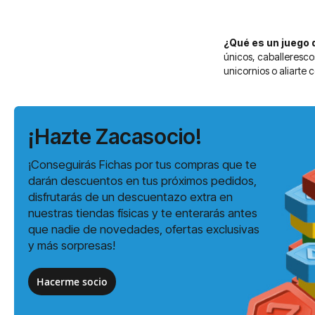
¿Qué es un juego 
únicos, caballerescos
unicornios o aliarte 
¡Hazte Zacasocio!
¡Conseguirás Fichas por tus compras que te
darán descuentos en tus próximos pedidos,
disfrutarás de un descuentazo extra en
nuestras tiendas físicas y te enterarás antes
que nadie de novedades, ofertas exclusivas
y más sorpresas!
Hacerme socio