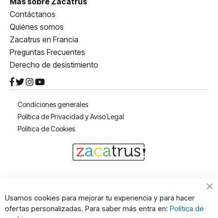
Más sobre Zacatrus
Contáctanos
Quiénes somos
Zacatrus en Francia
Preguntas Frecuentes
Derecho de desistimiento
Condiciones generales
Política de Privacidad y Aviso Legal
Política de Cookies
Cl
Usamos cookies para mejorar tu experiencia y para hacer
Co
ofertas personalizadas. Para saber más entra en:
Política de
Ba