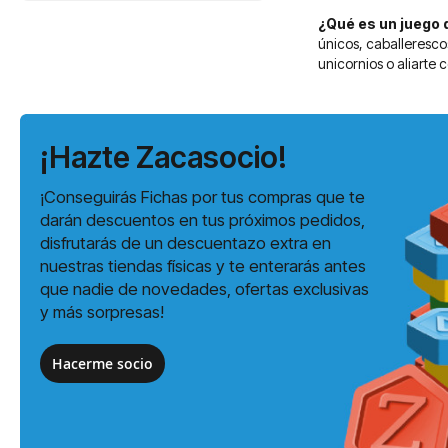
¿Qué es un juego 
únicos, caballerescos
unicornios o aliarte 
¡Hazte Zacasocio!
¡Conseguirás Fichas por tus compras que te
darán descuentos en tus próximos pedidos,
disfrutarás de un descuentazo extra en
nuestras tiendas físicas y te enterarás antes
que nadie de novedades, ofertas exclusivas
y más sorpresas!
Hacerme socio