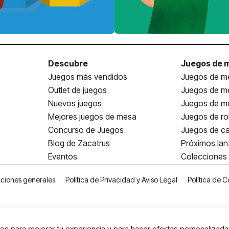
Descubre
Juegos de 
Juegos más vendidos
Juegos de me
Outlet de juegos
Juegos de m
Nuevos juegos
Juegos de me
Mejores juegos de mesa
Juegos de ro
Concurso de Juegos
Juegos de ca
Blog de Zacatrus
Próximos la
Eventos
Colecciones
ciones generales
Política de Privacidad y Aviso Legal
Política de C
s para mejorar tu experiencia y para hacer ofertas personalizada