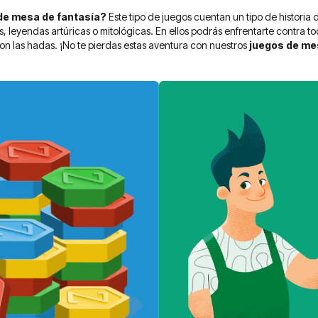
de mesa de fantasía?
Este tipo de juegos cuentan un tipo de historia
, leyendas artúricas o mitológicas. En ellos podrás enfrentarte contra to
con las hadas. ¡No te pierdas estas aventura con nuestros
juegos de me