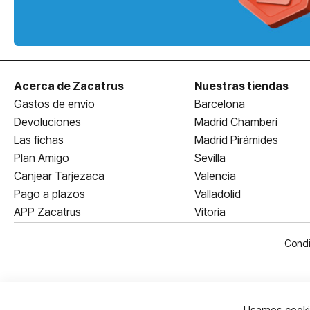
Acerca de Zacatrus
Nuestras tiendas
Gastos de envío
Barcelona
Devoluciones
Madrid Chamberí
Las fichas
Madrid Pirámides
Plan Amigo
Sevilla
Canjear Tarjezaca
Valencia
Pago a plazos
Valladolid
APP Zacatrus
Vitoria
Condi
Usamos cookie