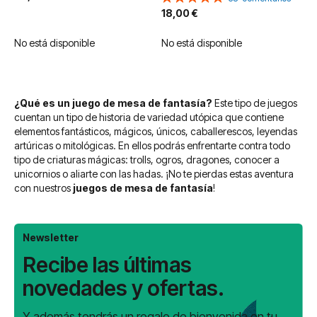
100%
18,00 €
No está disponible
No está disponible
¿Qué es un juego de mesa de fantasía?
Este tipo de juegos
cuentan un tipo de historia de variedad utópica que contiene
elementos fantásticos, mágicos, únicos, caballerescos, leyendas
artúricas o mitológicas. En ellos podrás enfrentarte contra todo
tipo de criaturas mágicas: trolls, ogros, dragones, conocer a
unicornios o aliarte con las hadas. ¡No te pierdas estas aventura
con nuestros
juegos de mesa de fantasía
!
Newsletter
Recibe las últimas
novedades y ofertas.
Y además tendrás un regalo de bienvenida en tu