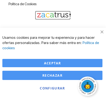
Política de Cookies
Cl
Usamos cookies para mejorar tu experiencia y para hacer
Co
ofertas personalizadas. Para saber más entra en:
Política de
Ba
cookies
ACEPTAR
RECHAZAR
CONFIGURAR