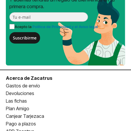
primera compra.
Acepto la
Política de Privacidad y el Aviso legal
Suscribirme
Acerca de Zacatrus
Gastos de envío
Devoluciones
Las fichas
Plan Amigo
Canjear Tarjezaca
Pago a plazos