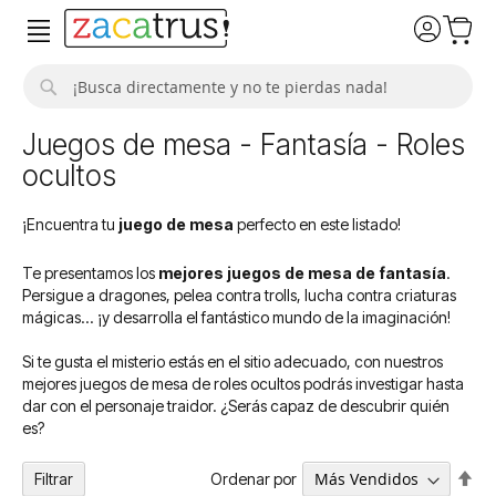
Buscar
Juegos de mesa - Fantasía - Roles
ocultos
¡Encuentra tu
juego de mesa
perfecto en este listado!
Te presentamos los
mejores juegos de mesa de fantasía
.
Persigue a dragones, pelea contra trolls, lucha contra criaturas
mágicas... ¡y desarrolla el fantástico mundo de la imaginación!
Si te gusta el misterio estás en el sitio adecuado, con nuestros
mejores juegos de mesa de roles ocultos podrás investigar hasta
dar con el personaje traidor. ¿Serás capaz de descubrir quién
es?
Fija
Ordenar por
Filtrar