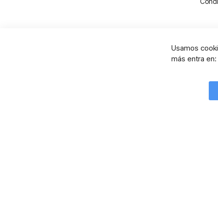
Condi
Usamos cookie
más entra en