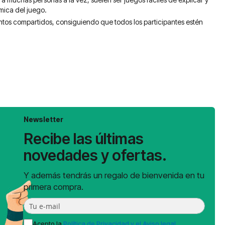
mica del juego.
entos compartidos, consiguiendo que todos los participantes estén
Newsletter
Recibe las últimas
novedades y ofertas.
Y además tendrás un regalo de bienvenida en tu
primera compra.
Acepto la
Política de Privacidad y el Aviso legal