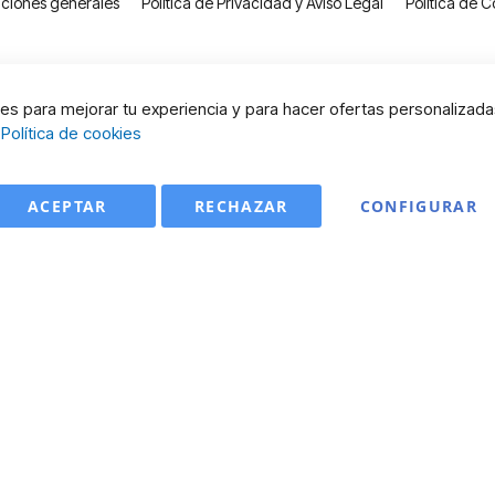
ciones generales
Política de Privacidad y Aviso Legal
Política de C
s para mejorar tu experiencia y para hacer ofertas personalizada
:
Política de cookies
ACEPTAR
RECHAZAR
CONFIGURAR