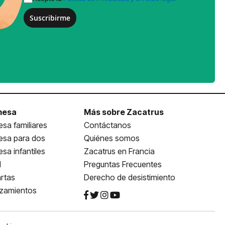
Suscribirme
mesa
Más sobre Zacatrus
sa familiares
Contáctanos
esa para dos
Quiénes somos
sa infantiles
Zacatrus en Francia
l
Preguntas Frecuentes
rtas
Derecho de desistimiento
nzamientos