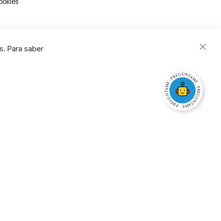
ookies
s. Para saber
Close
Cooki
Bar