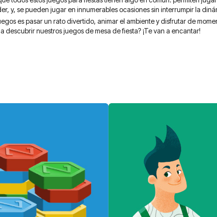
r, y, se pueden jugar en innumerables ocasiones sin interrumpir la diná
 juegos es pasar un rato divertido, animar el ambiente y disfrutar de mom
 a descubrir nuestros juegos de mesa de fiesta? ¡Te van a encantar!