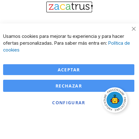
Cl
Usamos cookies para mejorar tu experiencia y para hacer
Co
ofertas personalizadas. Para saber más entra en:
Política de
Ba
cookies
ACEPTAR
RECHAZAR
CONFIGURAR