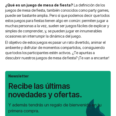
¿Qué es un juego de mesa de fiesta?
La definición de los
juegos de mesa de fiesta, también conocidos como party games,
puede ser bastante amplia. Pero sí que podemos decir que todos
estos juegos para fiestas tienen algo en común: permiten jugar a
muchas personas a la vez, suelen ser juegos fáciles de explicar y
simples de comprender, y, se pueden jugar en innumerables
ocasiones sin interrumpir la dinámica del juego.
El objetivo de estos juegos es pasar un rato divertido, animar el
ambiente y disfrutar de momentos compartidos, consiguiendo
que todos los participantes estén activos. ¿Te apuntas a
descubrir nuestros juegos de mesa de fiesta? ¡Te van a encantar!
Newsletter
Recibe las últimas
novedades y ofertas.
Y además tendrás un regalo de bienvenida en tu
primera compra.