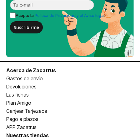
Acepto la
Política de Privacidad y el Aviso legal
Suscribirme
Acerca de Zacatrus
Gastos de envío
Devoluciones
Las fichas
Plan Amigo
Canjear Tarjezaca
Pago a plazos
APP Zacatrus
Nuestras tiendas