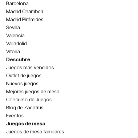
Barcelona
Madrid Chamberí
Madrid Pirámides
Sevilla
Valencia
Valladolid
Vitoria
Descubre
Juegos más vendidos
Outlet de juegos
Nuevos juegos
Mejores juegos de mesa
Concurso de Juegos
Blog de Zacatrus
Eventos
Juegos de mesa
Juegos de mesa familiares