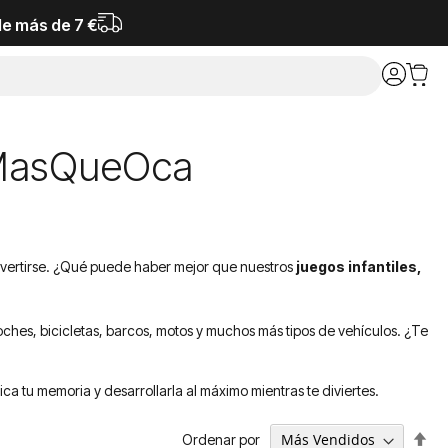
de más de 7 €
- MasQueOca
divertirse. ¿Qué puede haber mejor que nuestros
juegos infantiles,
ches, bicicletas, barcos, motos y muchos más tipos de vehículos. ¿Te
 tu memoria y desarrollarla al máximo mientras te diviertes.
Fija
Ordenar por