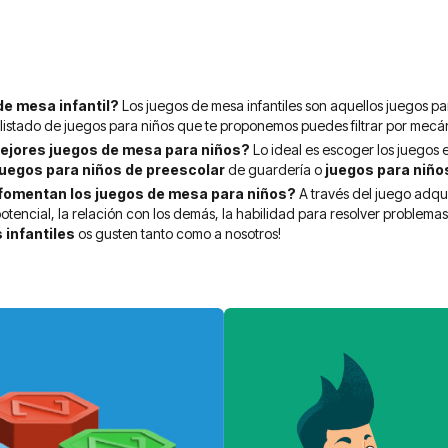
de mesa infantil?
Los juegos de mesa infantiles son aquellos juegos par
l listado de juegos para niños que te proponemos puedes filtrar por mecá
ejores juegos de mesa para niños?
Lo ideal es escoger los juegos e
juegos para niños de preescolar
de guardería o
juegos para niño
fomentan los juegos de mesa para niños?
A través del juego adqu
otencial, la relación con los demás, la habilidad para resolver problemas
 infantiles
os gusten tanto como a nosotros!