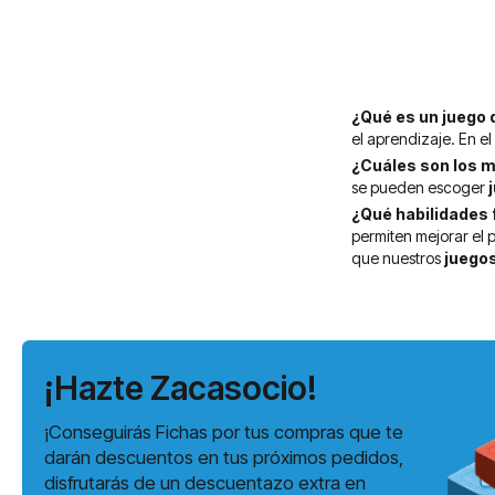
¿Qué es un juego 
el aprendizaje. En e
¿Cuáles son los m
se pueden escoger
¿Qué habilidades 
permiten mejorar el p
que nuestros
juegos
¡Hazte Zacasocio!
¡Conseguirás Fichas por tus compras que te
darán descuentos en tus próximos pedidos,
disfrutarás de un descuentazo extra en