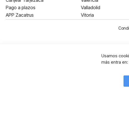
Canjear Tarjezaca
Valencia
Pago a plazos
Valladolid
APP Zacatrus
Vitoria
Condi
Usamos cookie
más entra en