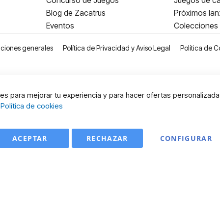
Concurso de Juegos
Juegos de ca
Blog de Zacatrus
Próximos la
Eventos
Colecciones
ciones generales
Política de Privacidad y Aviso Legal
Política de C
s para mejorar tu experiencia y para hacer ofertas personalizada
:
Política de cookies
ACEPTAR
RECHAZAR
CONFIGURAR