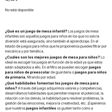
No está disponible
¿Qué es un juego de mesa infantil?
Los juegos de mesa
infantiles son aquellos juegos para niños en los que no solo la
diversión está asegurada, sino también el aprendizaje. En el
listado de juegos para niños que te proponemos puedes filtrar por
mecánica y por temática.
¿Cuáles son los mejores juegos de mesa para niños?
Lo
ideal es escoger los juegos en función de la edad ya que estos
están adaptados a ello. En el filtro se pueden escoger
juegos
para niños de preescolar
de guardería o
juegos para niños
de primaria
, filtrando por edad.
¿Qué habilidades fomentan los juegos de mesa para
niños?
A través del juego adquirimos valores y competencias,
desarrollamos habilidades que permiten mejorar el potencial, la
relación con los demás, la habilidad para resolver problemas, la
gestión de las emociones, mejora la creatividad, etc. ¡Esperemos
que nuestros
juegos infantiles
os gusten tanto como a