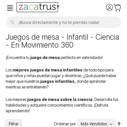
Buscar
Juegos de mesa - Infantil - Ciencia
- En Movimiento 360
¡Encuentra tu
juego de mesa
perfecto en este listado!
Los
mejores juegos de mesa infantiles
de todo tipo para
que niños y niñas puedan jugar y divertirse. ¿Qué puede haber
mejor que nuestros
juegos infantiles,
donde aprender
mientras se entretienen?
Los mejores
juegos de mesa sobre la ciencia
. Desarrolla tus
habilidades y adquiere conocimientos científicos. ¡Disfruta
aprendiendo!
Fija
Ordenar por
Filtrar