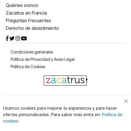
Quiénes somos
Zacatrus en Francia
Preguntas Frecuentes
Derecho de desistimiento
Condiciones generales
Política de Privacidad y Aviso Legal
Política de Cookies
Cl
Usamos cookies para mejorar tu experiencia y para hacer
Co
ofertas personalizadas. Para saber más entra en:
Política de
Ba
cookies