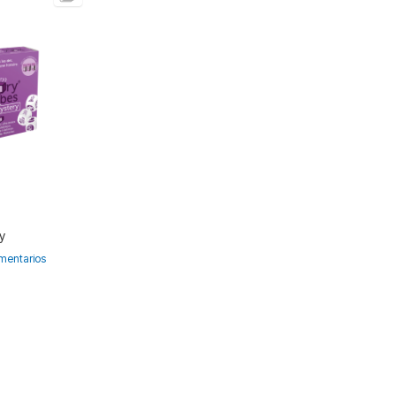
y
mentarios