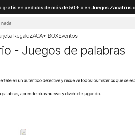
io gratis en pedidos de más de 50 € o en Juegos Zacatrus 
arjeta Regalo
ZACA+ BOX
Eventos
io - Juegos de palabras
iértete en un auténtico detective y resuelve todos los misterios que se e
a palabras, aprende otras nuevas y diviértete jugando.