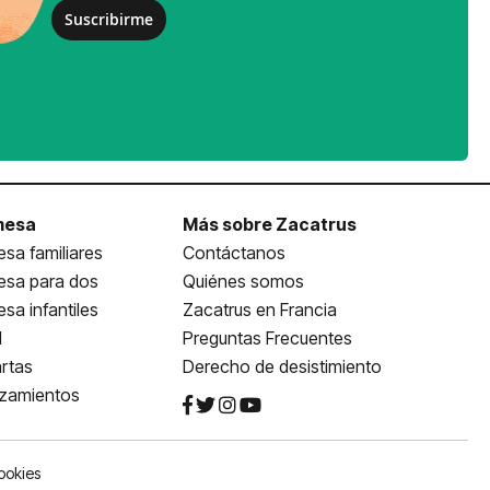
Suscribirme
mesa
Más sobre Zacatrus
sa familiares
Contáctanos
esa para dos
Quiénes somos
sa infantiles
Zacatrus en Francia
l
Preguntas Frecuentes
rtas
Derecho de desistimiento
nzamientos
ookies