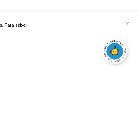
s. Para saber
Close
Cooki
Bar