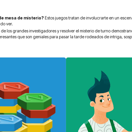
de mesa de misterio?
Estos juegos tratan de involucrarte en un escena
do ver.
 de los grandes investigadores y resolver el misterio de turno demostrand
resantes que son geniales para pasar la tarde rodeados de intriga, sos