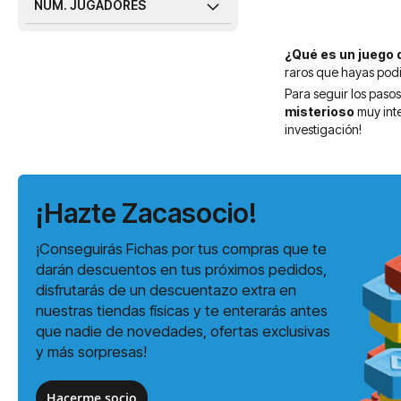
NÚM. JUGADORES
¿Qué es un juego 
raros que hayas podi
Para seguir los pasos
misterioso
muy inte
investigación!
¡Hazte Zacasocio!
¡Conseguirás Fichas por tus compras que te
darán descuentos en tus próximos pedidos,
disfrutarás de un descuentazo extra en
nuestras tiendas físicas y te enterarás antes
que nadie de novedades, ofertas exclusivas
y más sorpresas!
Hacerme socio