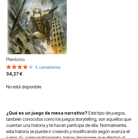
Plenilunio
Valoración:
5
comentarios
80%
34,27 €
No está disponible
¿Qué es un juego de mesa narrativo?
Este tipo de juegos,
también conocidos como los juegos storytelling, son aquellos que
cuentan una historia y te hacen partícipe de ella. Normalmente,
esta historia se puede ir creando y modificando según avanza el
juego, tú, como protagonista, tomas decisiones que afectan al