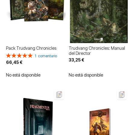
Pack Trudvang Chronicles
Trudvang Chronicles: Manual
del Director
Valoración:
1
comentario
33,25 €
100%
66,45 €
No está disponible
No está disponible