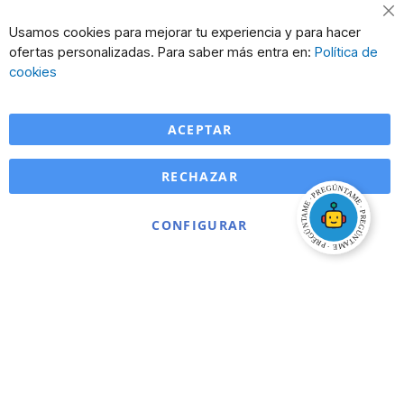
Cl
Usamos cookies para mejorar tu experiencia y para hacer
Co
ofertas personalizadas. Para saber más entra en:
Política de
Ba
cookies
ACEPTAR
RECHAZAR
CONFIGURAR