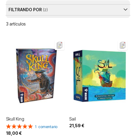
FILTRANDO POR
3
artículos
Skull King
Sail
21,59 €
Valoración:
1
comentario
100%
18,00 €