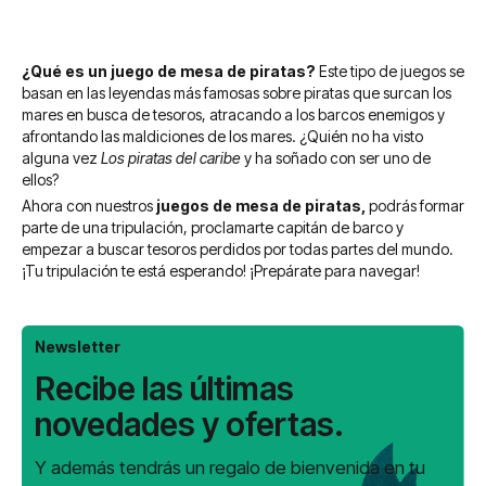
¿Qué es un juego de mesa de piratas?
Este tipo de juegos se
basan en las leyendas más famosas sobre piratas que surcan los
mares en busca de tesoros, atracando a los barcos enemigos y
afrontando las maldiciones de los mares. ¿Quién no ha visto
alguna vez
Los piratas del caribe
y ha soñado con ser uno de
ellos?
Ahora con nuestros
juegos de mesa de piratas,
podrás formar
parte de una tripulación, proclamarte capitán de barco y
empezar a buscar tesoros perdidos por todas partes del mundo.
¡Tu tripulación te está esperando! ¡Prepárate para navegar!
Newsletter
Recibe las últimas
novedades y ofertas.
Y además tendrás un regalo de bienvenida en tu