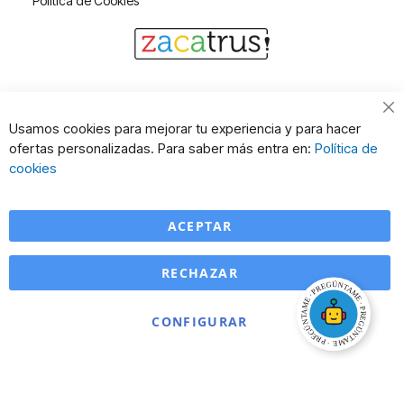
Política de Cookies
Cl
Usamos cookies para mejorar tu experiencia y para hacer
Co
ofertas personalizadas. Para saber más entra en:
Política de
Ba
cookies
ACEPTAR
RECHAZAR
CONFIGURAR