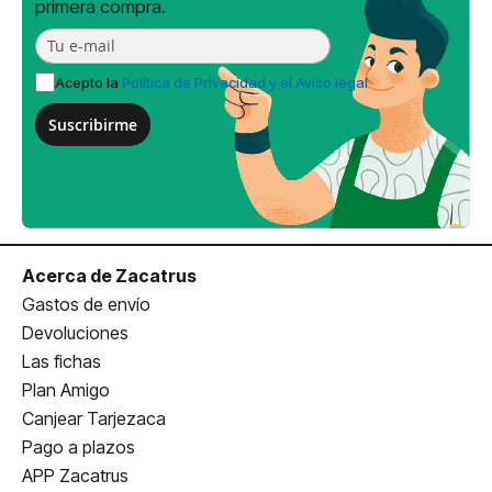
primera compra.
Acepto la
Política de Privacidad y el Aviso legal
Suscribirme
Acerca de Zacatrus
Gastos de envío
Devoluciones
Las fichas
Plan Amigo
Canjear Tarjezaca
Pago a plazos
APP Zacatrus