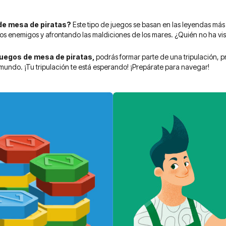
de mesa de piratas?
Este tipo de juegos se basan en las leyendas más
os enemigos y afrontando las maldiciones de los mares. ¿Quién no ha vi
uegos de mesa de piratas,
podrás formar parte de una tripulación, 
 mundo. ¡Tu tripulación te está esperando! ¡Prepárate para navegar!