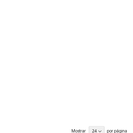
Mostrar
por página