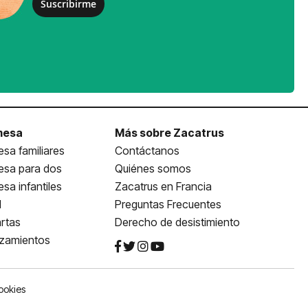
Suscribirme
mesa
Más sobre Zacatrus
sa familiares
Contáctanos
esa para dos
Quiénes somos
sa infantiles
Zacatrus en Francia
l
Preguntas Frecuentes
rtas
Derecho de desistimiento
nzamientos
ookies