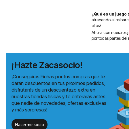
¿Qué es un juego 
atracando a los barc
ellos?
Ahora con nuestros
j
por todas partes del
¡Hazte Zacasocio!
¡Conseguirás Fichas por tus compras que te
darán descuentos en tus próximos pedidos,
disfrutarás de un descuentazo extra en
nuestras tiendas físicas y te enterarás antes
que nadie de novedades, ofertas exclusivas
y más sorpresas!
Hacerme socio