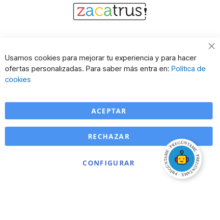
Cl
Usamos cookies para mejorar tu experiencia y para hacer
Co
ofertas personalizadas. Para saber más entra en:
Política de
Ba
cookies
ACEPTAR
RECHAZAR
CONFIGURAR