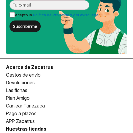
Acepto la
Política de Privacidad y el Aviso legal
Suscribirme
Acerca de Zacatrus
Gastos de envío
Devoluciones
Las fichas
Plan Amigo
Canjear Tarjezaca
Pago a plazos
APP Zacatrus
Nuestras tiendas