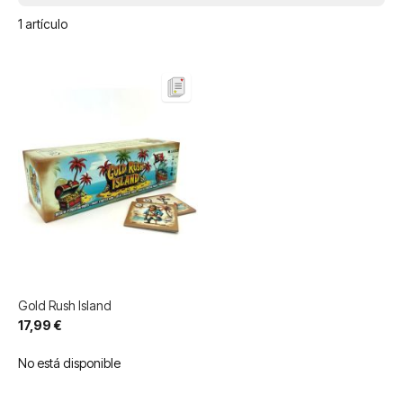
1
artículo
Gold Rush Island
17,99 €
No está disponible