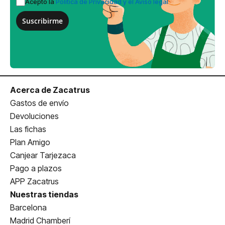
Acepto la
Política de Privacidad y el Aviso legal
Suscribirme
Acerca de Zacatrus
Gastos de envío
Devoluciones
Las fichas
Plan Amigo
Canjear Tarjezaca
Pago a plazos
APP Zacatrus
Nuestras tiendas
Barcelona
Madrid Chamberí