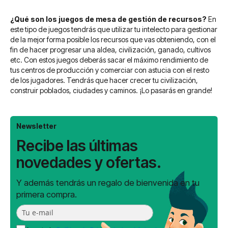
¿Qué son los juegos de mesa de gestión de recursos?
En
este tipo de juegos tendrás que utilizar tu intelecto para gestionar
de la mejor forma posible los recursos que vas obteniendo, con el
fin de hacer progresar una aldea, civilización, ganado, cultivos
etc. Con estos juegos deberás sacar el máximo rendimiento de
tus centros de producción y comerciar con astucia con el resto
de los jugadores. Tendrás que hacer crecer tu civilización,
construir poblados, ciudades y caminos. ¡Lo pasarás en grande!
Newsletter
Recibe las últimas
novedades y ofertas.
Y además tendrás un regalo de bienvenida en tu
primera compra.