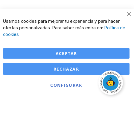
Cl
Usamos cookies para mejorar tu experiencia y para hacer
Co
ofertas personalizadas. Para saber más entra en:
Política de
Ba
cookies
ACEPTAR
RECHAZAR
CONFIGURAR