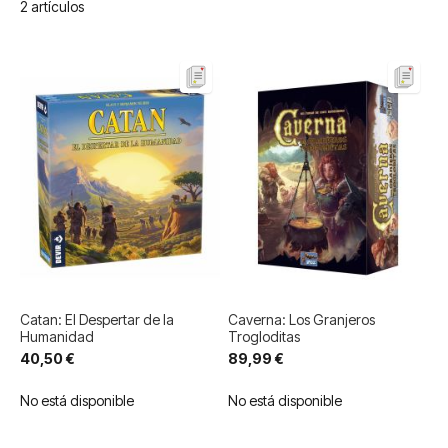
2
artículos
Catan: El Despertar de la
Caverna: Los Granjeros
Humanidad
Trogloditas
40,50 €
89,99 €
No está disponible
No está disponible