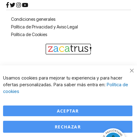
Condiciones generales
Política de Privacidad y Aviso Legal
Política de Cookies
Cl
Usamos cookies para mejorar tu experiencia y para hacer
Co
ofertas personalizadas. Para saber más entra en:
Política de
Ba
cookies
ACEPTAR
RECHAZAR