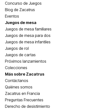
Concurso de Juegos
Blog de Zacatrus
Eventos
Juegos de mesa
Juegos de mesa familiares
Juegos de mesa para dos
Juegos de mesa infantiles
Juegos de rol
Juegos de cartas
Próximos lanzamientos
Colecciones
Más sobre Zacatrus
Contáctanos
Quiénes somos
Zacatrus en Francia
Preguntas Frecuentes
Derecho de desistimiento