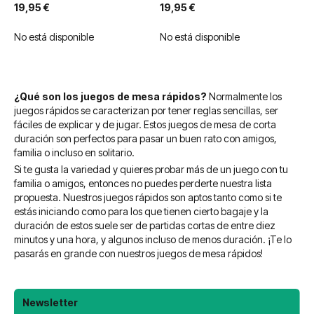
89%
89%
19,95 €
19,95 €
No está disponible
No está disponible
¿Qué son los juegos de mesa rápidos?
Normalmente los
juegos rápidos se caracterizan por tener reglas sencillas, ser
fáciles de explicar y de jugar. Estos juegos de mesa de corta
duración son perfectos para pasar un buen rato con amigos,
familia o incluso en solitario.
Si te gusta la variedad y quieres probar más de un juego con tu
familia o amigos, entonces no puedes perderte nuestra lista
propuesta. Nuestros juegos rápidos son aptos tanto como si te
estás iniciando como para los que tienen cierto bagaje y la
duración de estos suele ser de partidas cortas de entre diez
minutos y una hora, y algunos incluso de menos duración. ¡Te lo
pasarás en grande con nuestros juegos de mesa rápidos!
Newsletter