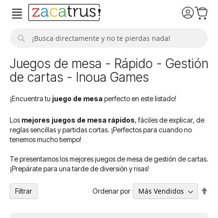
Buscar
Juegos de mesa - Rápido - Gestión
de cartas - Inoua Games
¡Encuentra tu
juego de mesa
perfecto en este listado!
Los
mejores juegos de mesa rápidos
, fáciles de explicar, de
reglas sencillas y partidas cortas. ¡Perfectos para cuando no
tenemos mucho tiempo!
Te presentamos los mejores juegos de mesa de gestión de cartas.
¡Prepárate para una tarde de diversión y risas!
Fija
Ordenar por
Filtrar
Dir
De