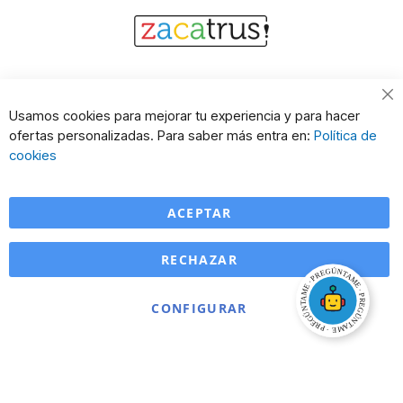
Cl
Usamos cookies para mejorar tu experiencia y para hacer
Co
ofertas personalizadas. Para saber más entra en:
Política de
Ba
cookies
ACEPTAR
RECHAZAR
CONFIGURAR