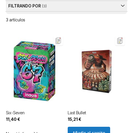
FILTRANDO POR
3
artículos
Six-Seven
Last Bullet
11,40 €
15,21 €
Añadir al carrito