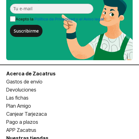
Acepto la
Política de Privacidad y el Aviso legal
Suscribirme
Acerca de Zacatrus
Gastos de envío
Devoluciones
Las fichas
Plan Amigo
Canjear Tarjezaca
Pago a plazos
APP Zacatrus
Nuestras tiendas