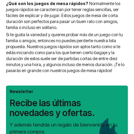
¿Qué son los juegos de mesa rápidos?
Normalmente los
juegos rápidos se caracterizan por tener reglas sencillas, ser
fáciles de explicar y de jugar. Estos juegos de mesa de corta
duración son perfectos para pasar un buen rato con amigos,
familia o incluso en solitario.
Si te gusta la variedad y quieres probar más de un juego con tu
familia o amigos, entonces no puedes perderte nuestra lista
propuesta. Nuestros juegos rápidos son aptos tanto como si te
estás iniciando como para los que tienen cierto bagaje y la
duración de estos suele ser de partidas cortas de entre diez
minutos y una hora, y algunos incluso de menos duración. ¡Te lo
pasarás en grande con nuestros juegos de mesa rápidos!
Newsletter
Recibe las últimas
novedades y ofertas.
Y además tendrás un regalo de bienvenida en tu
primera compra.