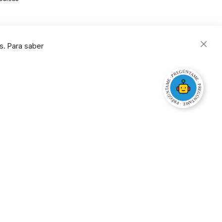
s. Para saber
Close
Cooki
Bar