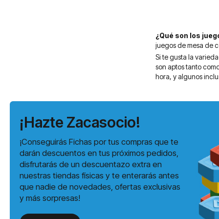
¿Qué son los jueg
juegos de mesa de cor
Si te gusta la varie
son aptos tanto como 
hora, y algunos incl
¡Hazte Zacasocio!
¡Conseguirás Fichas por tus compras que te
darán descuentos en tus próximos pedidos,
disfrutarás de un descuentazo extra en
nuestras tiendas físicas y te enterarás antes
que nadie de novedades, ofertas exclusivas
y más sorpresas!