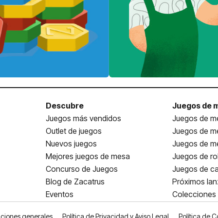
Descubre
Juegos de 
Juegos más vendidos
Juegos de me
Outlet de juegos
Juegos de m
Nuevos juegos
Juegos de me
Mejores juegos de mesa
Juegos de ro
Concurso de Juegos
Juegos de ca
Blog de Zacatrus
Próximos la
Eventos
Colecciones
ciones generales
Política de Privacidad y Aviso Legal
Política de C