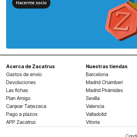
Hacerme socio
Acerca de Zacatrus
Nuestras tiendas
Gastos de envío
Barcelona
Devoluciones
Madrid Chamberí
Las fichas
Madrid Pirámides
Plan Amigo
Sevilla
Canjear Tarjezaca
Valencia
Pago a plazos
Valladolid
APP Zacatrus
Vitoria
Condi