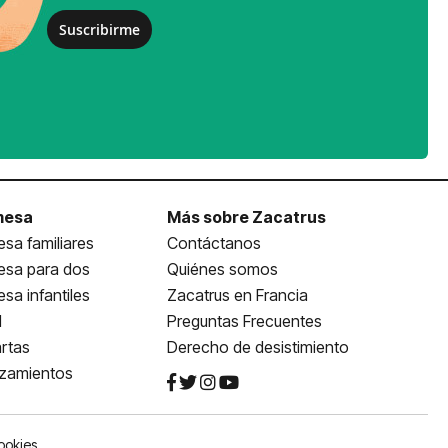
Suscribirme
mesa
Más sobre Zacatrus
sa familiares
Contáctanos
esa para dos
Quiénes somos
sa infantiles
Zacatrus en Francia
l
Preguntas Frecuentes
rtas
Derecho de desistimiento
nzamientos
ookies