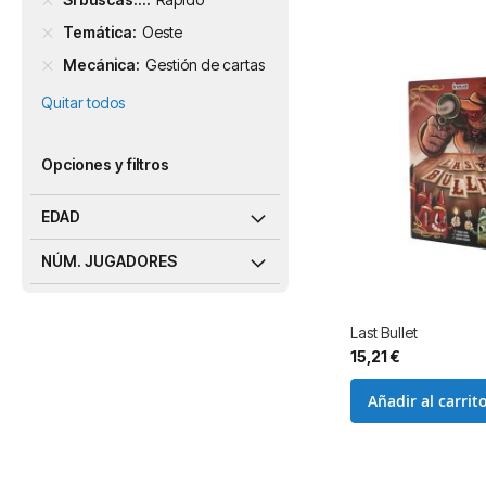
Temática
Oeste
Mecánica
Gestión de cartas
Quitar todos
Opciones y filtros
EDAD
NÚM. JUGADORES
Last Bullet
15,21 €
Añadir al carrit