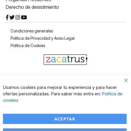
Derecho de desistimiento
Condiciones generales
Política de Privacidad y Aviso Legal
Política de Cookies
Cl
Usamos cookies para mejorar tu experiencia y para hacer
Co
ofertas personalizadas. Para saber más entra en:
Política de
Ba
cookies
ACEPTAR