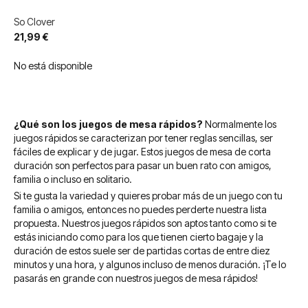
So Clover
21,99 €
No está disponible
¿Qué son los juegos de mesa rápidos?
Normalmente los
juegos rápidos se caracterizan por tener reglas sencillas, ser
fáciles de explicar y de jugar. Estos juegos de mesa de corta
duración son perfectos para pasar un buen rato con amigos,
familia o incluso en solitario.
Si te gusta la variedad y quieres probar más de un juego con tu
familia o amigos, entonces no puedes perderte nuestra lista
propuesta. Nuestros juegos rápidos son aptos tanto como si te
estás iniciando como para los que tienen cierto bagaje y la
duración de estos suele ser de partidas cortas de entre diez
minutos y una hora, y algunos incluso de menos duración. ¡Te lo
pasarás en grande con nuestros juegos de mesa rápidos!