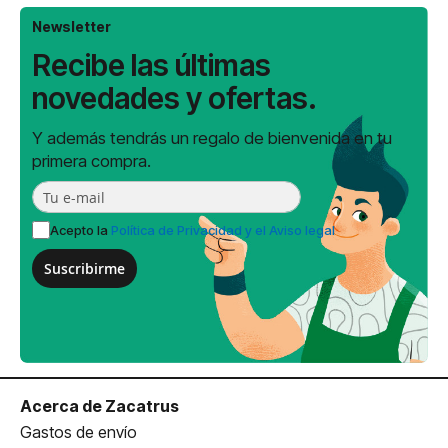
Newsletter
Recibe las últimas
novedades y ofertas.
Y además tendrás un regalo de bienvenida en tu
primera compra.
Acepto la
Política de Privacidad y el Aviso legal
Suscribirme
Acerca de Zacatrus
Gastos de envío