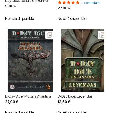
Day Dice: Dentro del Búnker
Valoración:
1
comentario
9,00 €
100%
27,00 €
No está disponible
No está disponible
D-Day Dice: Muralla Atlántica
D-Day Dice: Leyendas
27,00 €
13,50 €
No está disponible
No está disponible