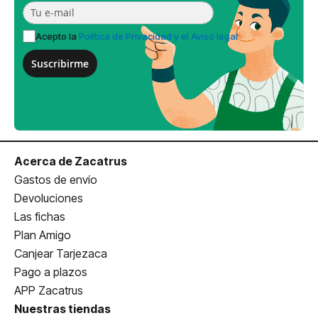
Acepto la
Política de Privacidad y el Aviso legal
Suscribirme
Acerca de Zacatrus
Gastos de envío
Devoluciones
Las fichas
Plan Amigo
Canjear Tarjezaca
Pago a plazos
APP Zacatrus
Nuestras tiendas