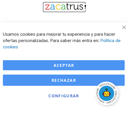
Cl
Usamos cookies para mejorar tu experiencia y para hacer
Co
ofertas personalizadas. Para saber más entra en:
Política de
Ba
cookies
ACEPTAR
RECHAZAR
CONFIGURAR