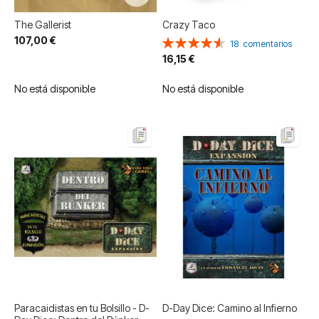
The Gallerist
Crazy Taco
107,00 €
Valoración:
18
comentarios
92%
16,15 €
No está disponible
No está disponible
Paracaidistas en tu Bolsillo - D-
D-Day Dice: Camino al Infierno