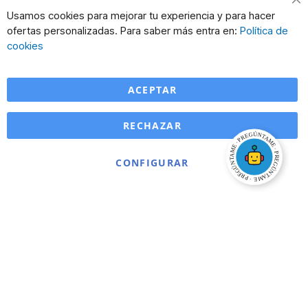
Cl
Usamos cookies para mejorar tu experiencia y para hacer
Co
ofertas personalizadas. Para saber más entra en:
Política de
Ba
cookies
ACEPTAR
RECHAZAR
CONFIGURAR