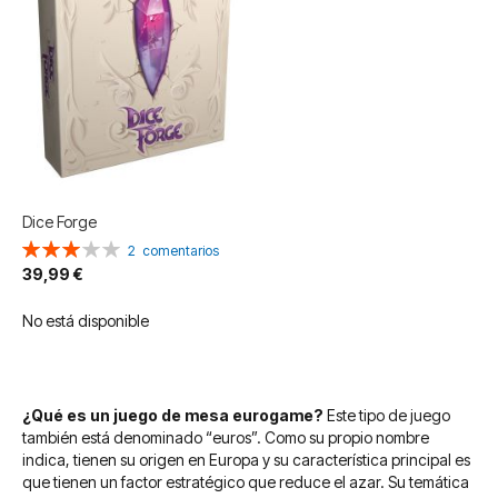
Dice Forge
Valoración:
2
comentarios
60%
39,99 €
No está disponible
¿Qué es un juego de mesa eurogame?
Este tipo de juego
también está denominado “euros”. Como su propio nombre
indica, tienen su origen en Europa y su característica principal es
que tienen un factor estratégico que reduce el azar. Su temática