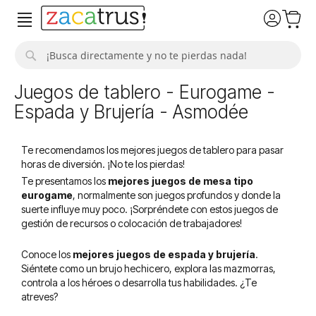
Buscar
Juegos de tablero - Eurogame -
Espada y Brujería - Asmodée
Te recomendamos los mejores juegos de tablero para pasar
horas de diversión. ¡No te los pierdas!
Te presentamos los
mejores juegos de mesa tipo
eurogame
, normalmente son juegos profundos y donde la
suerte influye muy poco. ¡Sorpréndete con estos juegos de
gestión de recursos o colocación de trabajadores!
Conoce los
mejores juegos de espada y brujería
.
Siéntete como un brujo hechicero, explora las mazmorras,
controla a los héroes o desarrolla tus habilidades. ¿Te
atreves?