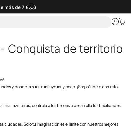
de más de 7 €
 Conquista de territorio
as!
undos y donde la suerte influye muy poco. ¡Sorpréndete con estos
a las mazmorras, controla a los héroes o desarrolla tus habilidades.
s ciudades. Solo tu imaginación es el límite con nuestros mejores