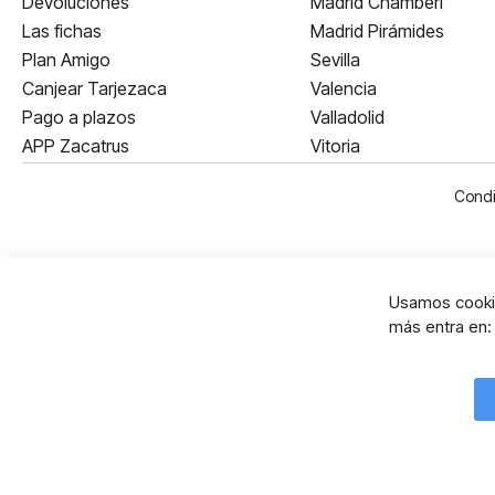
Devoluciones
Madrid Chamberí
Las fichas
Madrid Pirámides
Plan Amigo
Sevilla
Canjear Tarjezaca
Valencia
Pago a plazos
Valladolid
APP Zacatrus
Vitoria
Condi
Usamos cookie
más entra en