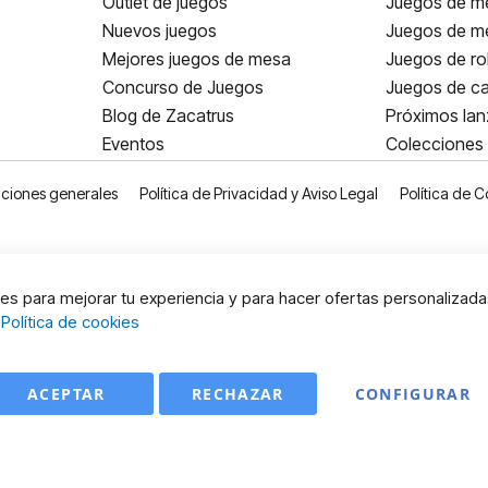
Outlet de juegos
Juegos de m
Nuevos juegos
Juegos de me
Mejores juegos de mesa
Juegos de ro
Concurso de Juegos
Juegos de ca
Blog de Zacatrus
Próximos la
Eventos
Colecciones
ciones generales
Política de Privacidad y Aviso Legal
Política de C
s para mejorar tu experiencia y para hacer ofertas personalizada
:
Política de cookies
ACEPTAR
RECHAZAR
CONFIGURAR