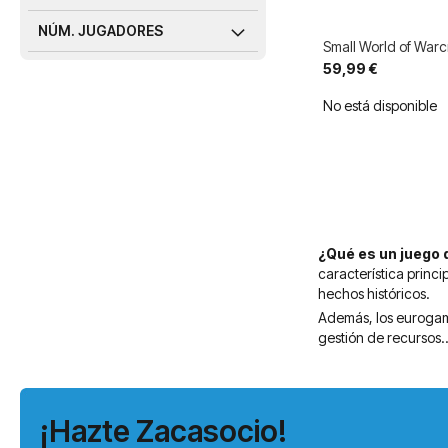
NÚM. JUGADORES
Small World of Warc
59,99 €
No está disponible
¿Qué es un juego
característica princ
hechos históricos.
Además, los eurogame
gestión de recursos.
¡Hazte Zacasocio!