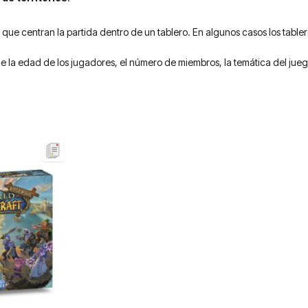
 que centran la partida dentro de un tablero. En algunos casos los tabl
e la edad de los jugadores, el número de miembros, la temática del juego, 