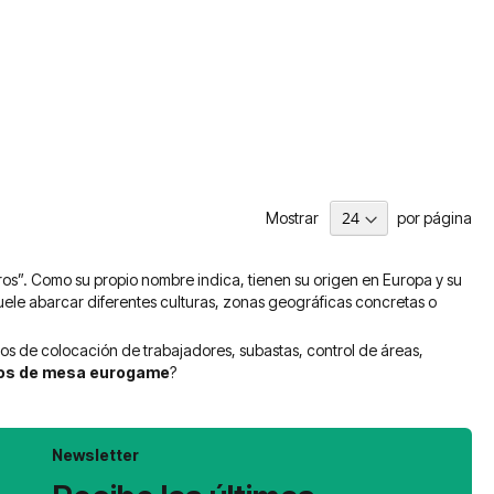
Mostrar
por página
os”. Como su propio nombre indica, tienen su origen en Europa y su
suele abarcar diferentes culturas, zonas geográficas concretas o
s de colocación de trabajadores, subastas, control de áreas,
os de mesa eurogame
?
Newsletter