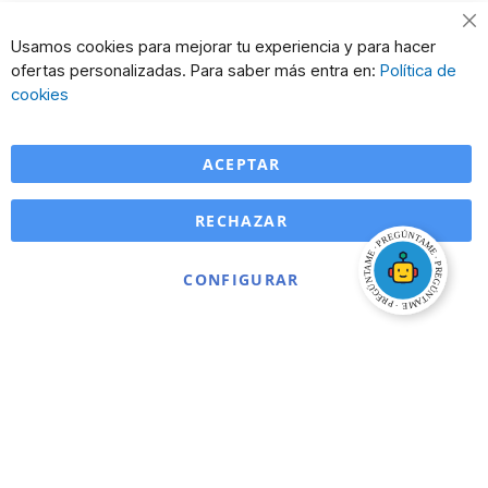
Cl
Usamos cookies para mejorar tu experiencia y para hacer
Co
ofertas personalizadas. Para saber más entra en:
Política de
Ba
cookies
ACEPTAR
RECHAZAR
CONFIGURAR