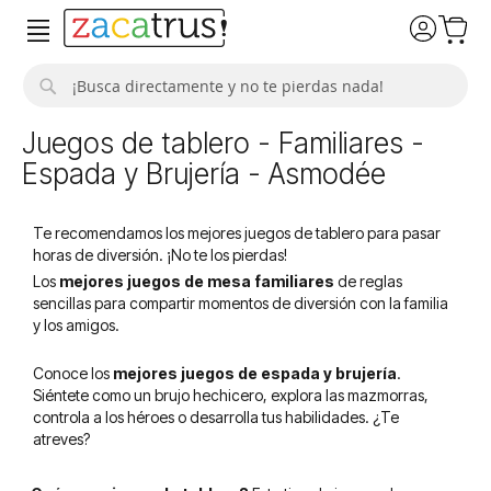
Buscar
Juegos de tablero - Familiares -
Espada y Brujería - Asmodée
Te recomendamos los mejores juegos de tablero para pasar
horas de diversión. ¡No te los pierdas!
Los
mejores juegos de mesa familiares
de reglas
sencillas para compartir momentos de diversión con la familia
y los amigos.
Conoce los
mejores juegos de espada y brujería
.
Siéntete como un brujo hechicero, explora las mazmorras,
controla a los héroes o desarrolla tus habilidades. ¿Te
atreves?