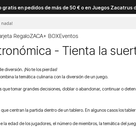
io gratis en pedidos de más de 50 € o en Juegos Zacatrus 
arjeta Regalo
ZACA+ BOX
Eventos
ronómica - Tienta la suer
diversión. ¡No te los pierdas!
Combina la temática culinaria con la diversión de un juego.
s que tomar grandes decisiones, doblar o abandonar, continuar o deten
 que centran la partida dentro de un tablero. En algunos casos los tabl
e la edad de los jugadores, el número de miembros, la temática del juego, 