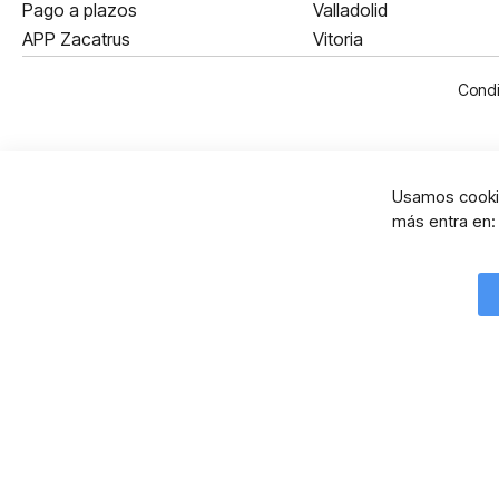
Pago a plazos
Valladolid
APP Zacatrus
Vitoria
Condi
Usamos cookie
más entra en