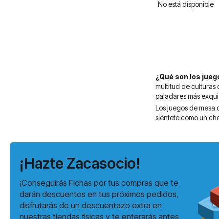
No está disponible
¿Qué son los jue
multitud de culturas 
paladares más exquis
Los juegos de mesa c
siéntete como un che
¡Hazte Zacasocio!
¡Conseguirás Fichas por tus compras que te
darán descuentos en tus próximos pedidos,
disfrutarás de un descuentazo extra en
nuestras tiendas físicas y te enterarás antes