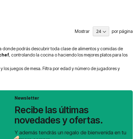
Mostrar
por página
ria donde podrás descubrir toda clase de alimentos y comidas de
chef
, controlando la cocina o haciendo los mejores platos para los
y los juegos de mesa. Filtra por edad y número de jugadores y
Newsletter
Recibe las últimas
novedades y ofertas.
Y además tendrás un regalo de bienvenida en tu