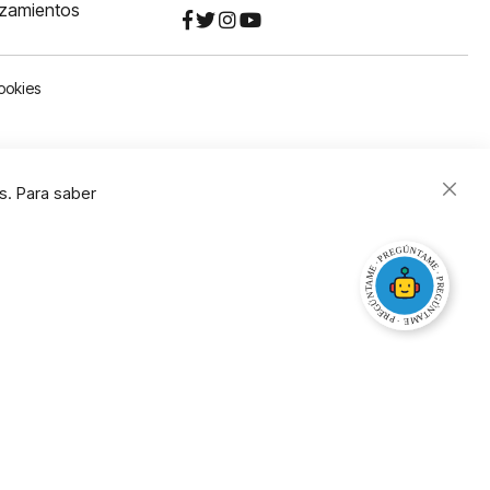
nzamientos
ookies
s. Para saber