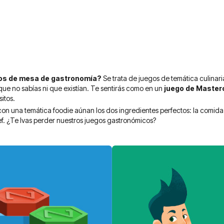
gos de mesa de gastronomía?
Se trata de juegos de temática culina
que no sabías ni que existían. Te sentirás como en un
juego de Master
itos.
on una temática foodie aúnan los dos ingredientes perfectos: la comida 
f. ¿Te lvas perder nuestros juegos gastronómicos?