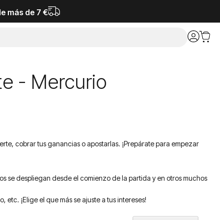
de más de 7 €
te - Mercurio
erte, cobrar tus ganancias o apostarlas. ¡Prepárate para empezar
eros se despliegan desde el comienzo de la partida y en otros muchos
etc. ¡Elige el que más se ajuste a tus intereses!