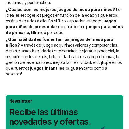
mecánica y por temática.
¿Cuáles son los mejores juegos de mesa para niños?
Lo
ideal es escoger los juegos en función de la edad ya que estos
están adaptados a ello. En el filtro se pueden escoger
juegos
para niños de preescolar
de guardería o
juegos para niños
de primaria
, filtrando por edad.
¿Qué habilidades fomentan los juegos de mesa para
niños?
A través del juego adquirimos valores y competencias,
desarrollamos habilidades que permiten mejorar el potencial, la
relación con los demás, la habilidad para resolver problemas, la
gestión de las emociones, mejora la creatividad, etc. ¡Esperemos
que nuestros
juegos infantiles
os gusten tanto como a
nosotros!
Newsletter
Recibe las últimas
novedades y ofertas.