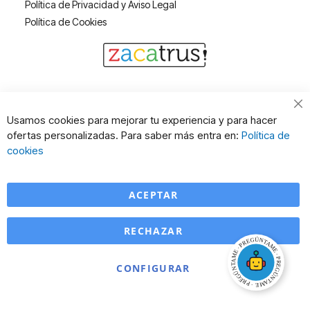
Política de Privacidad y Aviso Legal
Política de Cookies
Cl
Usamos cookies para mejorar tu experiencia y para hacer
Co
ofertas personalizadas. Para saber más entra en:
Política de
Ba
cookies
ACEPTAR
RECHAZAR
CONFIGURAR