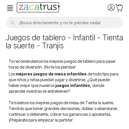
Buscar
Juegos de tablero - Infantil - Tienta
la suerte - Tranjis
Te recomendamos los mejores juegos de tablero para pasar
horas de diversión. ¡No te los pierdas!
Los
mejores juegos de mesa infantiles
de todo tipo para
que niños y niñas puedan jugar y divertirse. ¿Qué puede
haber mejor que nuestros
juegos infantiles,
donde
aprender mientras se entretienen?
Te traemos los mejores juegos de mesa de Tienta la suerte.
Tendrás que tomar grandes decisiones, doblar o abandonar,
continuar o detenerte, cobrar tus ganancias o apostarlas.
¡Prepárate para empezar la partida!