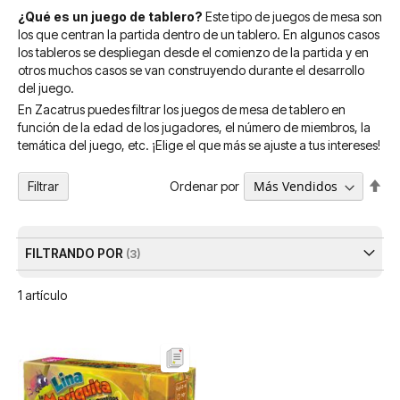
¿Qué es un juego de tablero?
Este tipo de juegos de mesa son
los que centran la partida dentro de un tablero. En algunos casos
los tableros se despliegan desde el comienzo de la partida y en
otros muchos casos se van construyendo durante el desarrollo
del juego.
En Zacatrus puedes filtrar los juegos de mesa de tablero en
función de la edad de los jugadores, el número de miembros, la
temática del juego, etc. ¡Elige el que más se ajuste a tus intereses!
Fija
Ordenar por
Filtrar
Dir
De
FILTRANDO POR
1
artículo