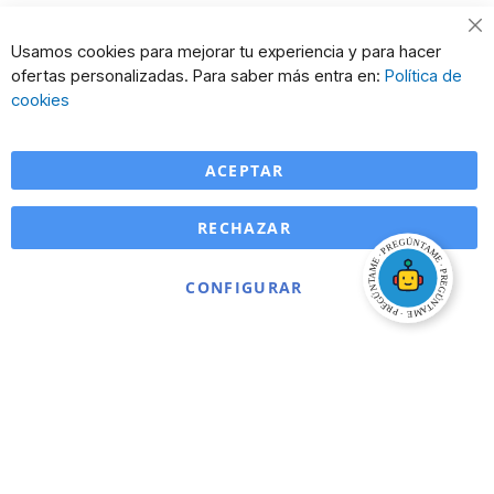
Cl
Usamos cookies para mejorar tu experiencia y para hacer
Co
ofertas personalizadas. Para saber más entra en:
Política de
Ba
cookies
ACEPTAR
RECHAZAR
CONFIGURAR