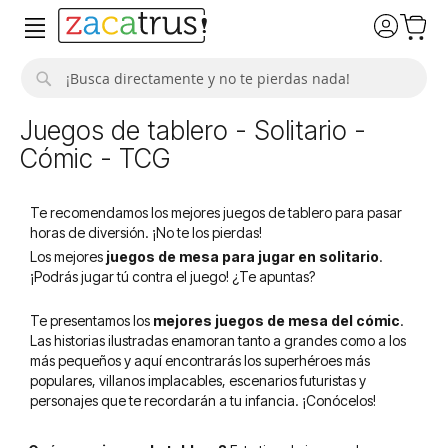
Buscar
Juegos de tablero - Solitario -
Cómic - TCG
Te recomendamos los mejores juegos de tablero para pasar
horas de diversión. ¡No te los pierdas!
Los mejores
juegos de mesa para jugar en solitario
.
¡Podrás jugar tú contra el juego! ¿Te apuntas?
Te presentamos los
mejores juegos de mesa del cómic
.
Las historias ilustradas enamoran tanto a grandes como a los
más pequeños y aquí encontrarás los superhéroes más
populares, villanos implacables, escenarios futuristas y
personajes que te recordarán a tu infancia. ¡Conócelos!