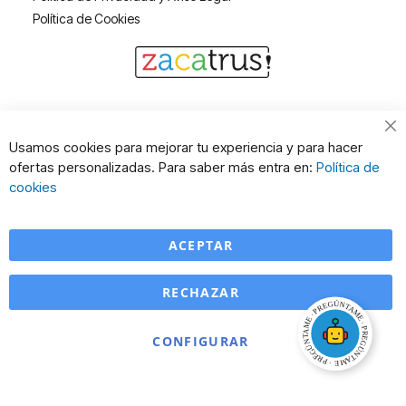
Política de Cookies
Cl
Usamos cookies para mejorar tu experiencia y para hacer
Co
ofertas personalizadas. Para saber más entra en:
Política de
Ba
cookies
ACEPTAR
RECHAZAR
CONFIGURAR