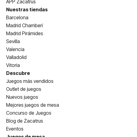
APP Zacatrus
Nuestras tiendas
Barcelona
Madrid Chamberí
Madrid Pirámides
Sevilla
Valencia
Valladolid
Vitoria
Descubre
Juegos más vendidos
Outlet de juegos
Nuevos juegos
Mejores juegos de mesa
Concurso de Juegos
Blog de Zacatrus
Eventos
Juegos de mesa