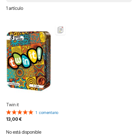
1
artículo
Twin it
Valoración:
1
comentario
100%
13,00 €
No está disponible