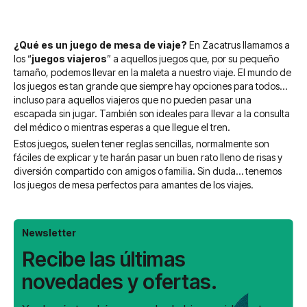
¿Qué es un juego de mesa de viaje?
En Zacatrus llamamos a
los “
juegos viajeros
” a aquellos juegos que, por su pequeño
tamaño, podemos llevar en la maleta a nuestro viaje. El mundo de
los juegos es tan grande que siempre hay opciones para todos…
incluso para aquellos viajeros que no pueden pasar una
escapada sin jugar. También son ideales para llevar a la consulta
del médico o mientras esperas a que llegue el tren.
Estos juegos, suelen tener reglas sencillas, normalmente son
fáciles de explicar y te harán pasar un buen rato lleno de risas y
diversión compartido con amigos o familia. Sin duda… tenemos
los juegos de mesa perfectos para amantes de los viajes.
Newsletter
Recibe las últimas
novedades y ofertas.